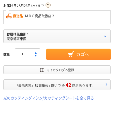
お届け日：
8月26日（水）まで
直送品
ＭＲＯ商品取扱店２
お届け先住所：
東京都江東区
数量
カゴへ
マイカタログへ登録
42
「表示内容」「販売単位」 違いで 全
商品あります。
光のカッティングマシン/カッティングシートを全て見る