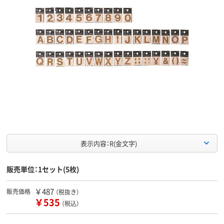
表示内容：R(金文字)
販売単位：1セット(5枚)
￥487
販売価格
（税抜き）
￥535
（税込）