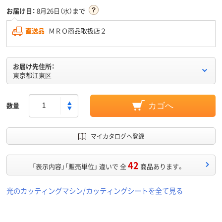
お届け日：
8月26日（水）まで
直送品
ＭＲＯ商品取扱店２
お届け先住所：
東京都江東区
数量
カゴへ
マイカタログへ登録
42
「表示内容」「販売単位」 違いで 全
商品あります。
光のカッティングマシン/カッティングシートを全て見る