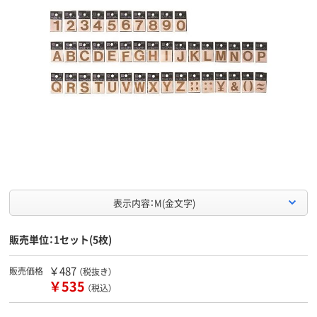
表示内容：M(金文字)
販売単位：1セット(5枚)
￥487
販売価格
（税抜き）
￥535
（税込）