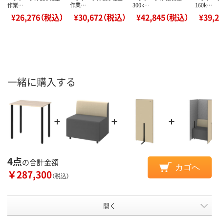
作業…
作業…
300k…
160k…
¥26,276（税込）
¥30,672（税込）
¥42,845（税込）
¥39,
一緒に購入する
4点
の合計金額
カゴへ
￥287,300
（税込）
開く