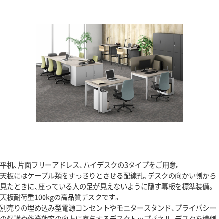
平机、片面フリーアドレス、ハイデスクの3タイプをご用意。
天板にはケーブル類をすっきりとさせる配線孔、デスクの向かい側から
見たときに、座っている人の足が見えないように隠す幕板を標準装備。
天板耐荷重100kgの高品質デスクです。
別売りの埋め込み型電源コンセントやモニタースタンド、プライバシー
の保護や作業効率の向上に寄与するデスクトップパネル、デスクを横側