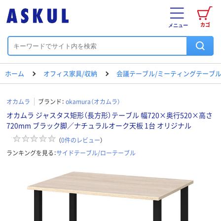
カゴ
メニュー
ホーム
オフィス家具/収納
会議テーブル/ミーティングテーブ
オカムラ
ブランド：
okamura（オカムラ）
オカムラ ジャスタス矩形（長方形）テーブル 幅720×奥行520×高さ
720mm ブラック脚／ナチュラルオーク天板 1台 オリジナル
（
0
件のレビュー
）
ランキングを見る：
サイドテーブル/ローテーブル