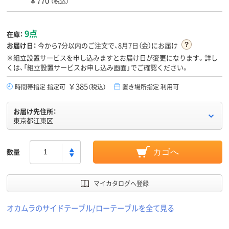
￥770
（税込）
9点
在庫：
お届け日：
今から
7分
以内のご注文で、8月7日（金）にお届け
※組立設置サービスを申し込みますとお届け日が変更になります。詳し
くは、「組立設置サービスお申し込み画面」でご確認ください。
￥385
時間帯指定 指定可
（税込）
置き場所指定 利用可
お届け先住所：
東京都江東区
数量
カゴへ
マイカタログへ登録
オカムラのサイドテーブル/ローテーブルを全て見る