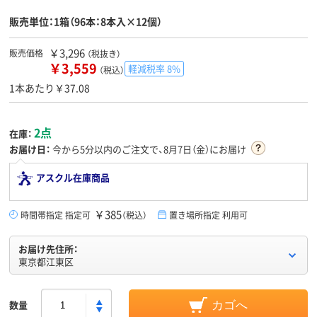
販売単位：1箱（96本：8本入×12個）
￥3,296
販売価格
（税抜き）
￥3,559
軽減税率 8%
（税込）
1本あたり￥37.08
2点
在庫：
お届け日：
今から
5分
以内のご注文で、8月7日（金）にお届け
アスクル在庫商品
￥385
時間帯指定 指定可
（税込）
置き場所指定 利用可
お届け先住所：
東京都江東区
数量
カゴへ