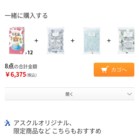
一緒に購入する
8点
の合計金額
カゴへ
￥6,375
（税込）
開く
アスクルオリジナル、
限定商品など こちらもおすすめ