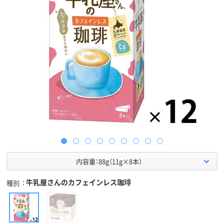
内容量：88g（11g×8本）
牛乳屋さんのカフェインレス珈琲
種別