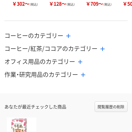
￥302～
￥128～
￥709～
￥5
（税込）
（税込）
（税込）
コーヒーのカテゴリー
コーヒー/紅茶/ココアのカテゴリー
オフィス用品のカテゴリー
作業・研究用品のカテゴリー
あなたが最近チェックした商品
閲覧履歴の削除