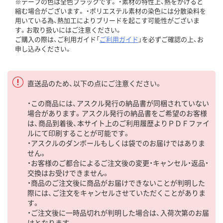
※テープの色は全色ブラックです。 ・素材の特性上、熱をかけると
縮む場合がございます。 ・ポリエステル素材の染色には分散染料を
用いている為、熱加工によりブリードを起こす可能性がございま
す。お取り扱いにはご注意ください。
ご購入の際は、ご利用ガイド「
ご利用ガイド
」を必ずご確認の上、お
申し込みください。
直送品のため、以下の点にご注意ください。
・この商品には、アスクル発行の納品書が同梱されていない
場合があります。アスクル発行の納品書をご希望のお客様
は、商品到着後、本サイト上のご利用履歴よりＰＤＦファイ
ルにて印刷することが可能です。
・アスクルのダンボールもしくは袋でのお届けではありま
せん。
・お客様のご都合によるご注文後の変更・キャンセル・返品・
交換はお受けできません。
・商品のご注文後に商品がお届けできないことが判明した
際には、ご注文をキャンセルさせていただくことがありま
す。
・ご注文後に一時品切れが判明した場合は、入荷次第のお届
けとなります。