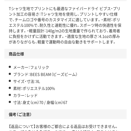
Tシャツ生地でプリントにも最適なファイバードライ ビブス・プリ
ント加工の容易さ：Tシャツ生地を使用し、プリントしやすい仕様
で、チームロゴや番号のカスタマイズに適しています。・素材：ポリ
エステル100%で、耐久性と速乾性に優れ、スポーツ時の快適性を保
持します。・軽量設計：140g/m2の生地重量で作られており、着用者
に負担をかけずに活動できます。・適度な生地の厚さ：4.1ozの厚み
がありながらも、軽量で運動時の自由な動きをサポートします。
商品仕様
メーカー：フェリック
ブランド：BEES BEAM（ビーズビーム）
サイズ・寸法：XL
素材：ポリエステル100%
カラー：レッド
寸法：身丈（cm）70 / 身幅（cm）67
備考（ご注意）
【返品について】お客様のご都合による返品はお受けできません。