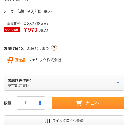
￥2,200
メーカー価格
（税込）
￥882
販売価格
（税抜き）
￥970
55.9%off
（税込）
お届け日：
8月21日（金）まで
直送品
フェリック株式会社
お届け先住所：
東京都江東区
数量
カゴへ
マイカタログへ登録