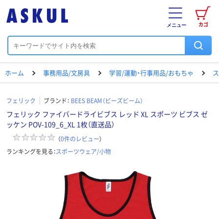
カゴ
メニュー
ホーム
事務用品/文房具
学習/運動・行事用品/おもちゃ
ス
フェリック
ブランド：
BEES BEAM（ビーズビーム）
フェリック ファイバードライビブス レッド XL スポーツ ビブス ゼ
ッケン POV-109_6_XL 1枚（直送品）
（
0
件のレビュー
）
ランキングを見る：
スポーツウェア/小物