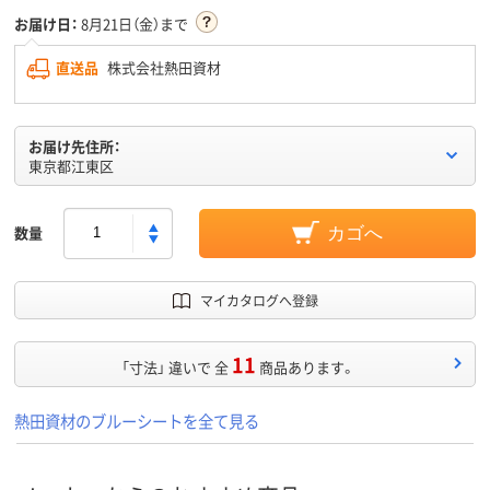
お届け日：
8月21日（金）まで
直送品
株式会社熱田資材
お届け先住所：
東京都江東区
数量
カゴへ
マイカタログへ登録
11
「寸法」 違いで 全
商品あります。
熱田資材のブルーシートを全て見る