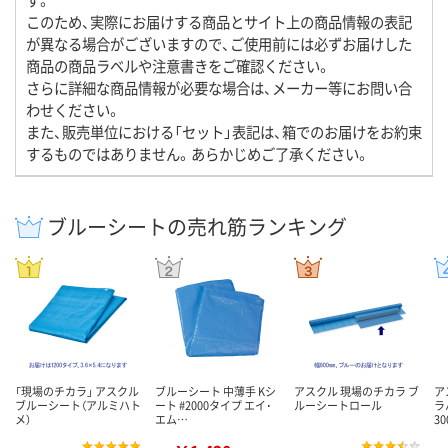
このため、実際にお届けする商品とサイト上の商品情報の表記
が異なる場合がございますので、ご使用前には必ずお届けした
商品の商品ラベルや注意書きをご確認ください。
さらに詳細な商品情報が必要な場合は、メーカー等にお問い合
わせください。
また、販売単位における「セット」表記は、箱でのお届けをお約束
するものではありません。あらかじめご了承ください。
ブルーシートの売れ筋ランキング
「現場のチカラ」 アスクル
ブルーシート 中薄手 Kシ
アスクル 現場のチカラ ブ
ア
ブルーシート（アルミハト
ート #2000タイプ エイ･
ルーシートロール
ラ
メ）
エム…
3