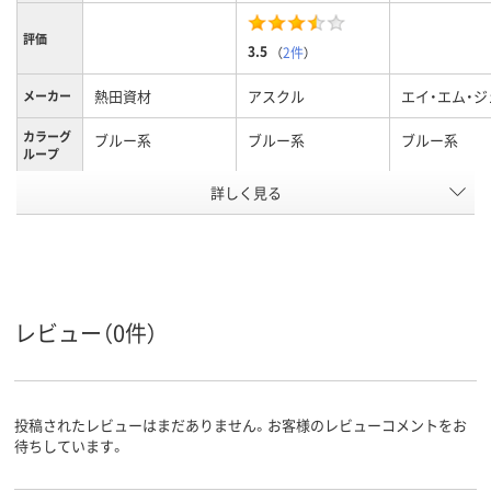
評価
3.5
（
2件
）
熱田資材
アスクル
エイ・エム・ジ
メーカー
カラーグ
ブルー系
ブルー系
ブルー系
ループ
アスクル
詳しく見る
商品環境
20
スコア
レビュー（0件）
投稿されたレビューはまだありません。お客様のレビューコメントをお
待ちしています。