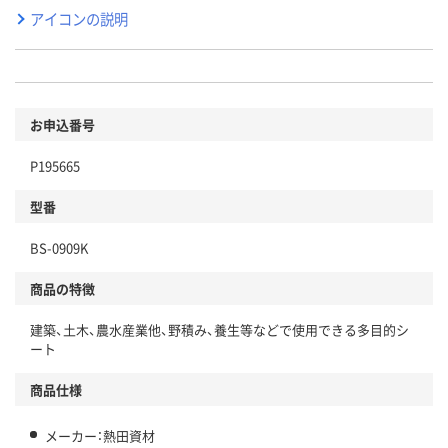
アイコンの説明
お申込番号
P195665
型番
BS-0909K
商品の特徴
建築、土木、農水産業他、野積み、養生等などで使用できる多目的シ
ート
商品仕様
メーカー：熱田資材