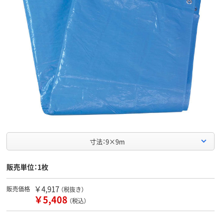
寸法：9×9m
販売単位：1枚
￥4,917
販売価格
（税抜き）
￥5,408
（税込）