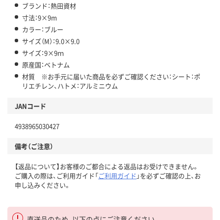
ブランド：熱田資材
寸法：9×9m
カラー：ブルー
サイズ（M）：9.0×9.0
サイズ：9×9ｍ
原産国：ベトナム
材質 ※お手元に届いた商品を必ずご確認ください：シート：ポ
リエチレン、ハトメ：アルミニウム
JANコード
4938965030427
備考（ご注意）
【返品について】お客様のご都合による返品はお受けできません。
ご購入の際は、ご利用ガイド「
ご利用ガイド
」を必ずご確認の上、お
申し込みください。
直送品のため、以下の点にご注意ください。