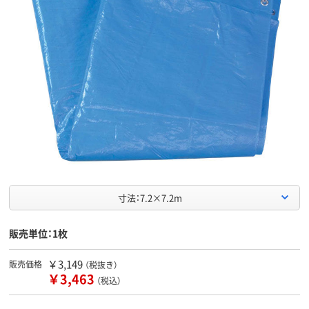
寸法：7.2×7.2m
販売単位：1枚
￥3,149
販売価格
（税抜き）
￥3,463
（税込）