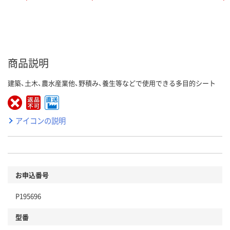
商品説明
建築、土木、農水産業他、野積み、養生等などで使用できる多目的シート
アイコンの説明
お申込番号
P195696
型番