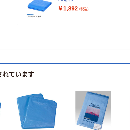
￥1,892
（税込）
されています