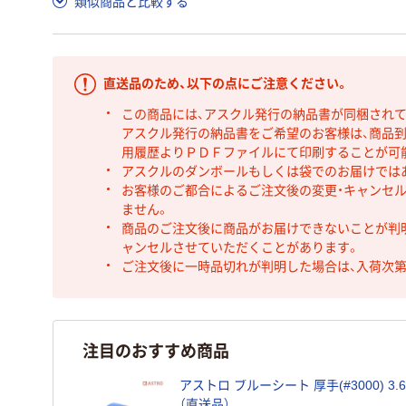
類似商品と比較する
直送品のため、以下の点にご注意ください。
この商品には、アスクル発行の納品書が同梱され
アスクル発行の納品書をご希望のお客様は、商品到
用履歴よりＰＤＦファイルにて印刷することが可
アスクルのダンボールもしくは袋でのお届けでは
お客様のご都合によるご注文後の変更・キャンセル
ません。
商品のご注文後に商品がお届けできないことが判
ャンセルさせていただくことがあります。
ご注文後に一時品切れが判明した場合は、入荷次
注目のおすすめ商品
アストロ ブルーシート 厚手(#3000) 3.6×3
（直送品）