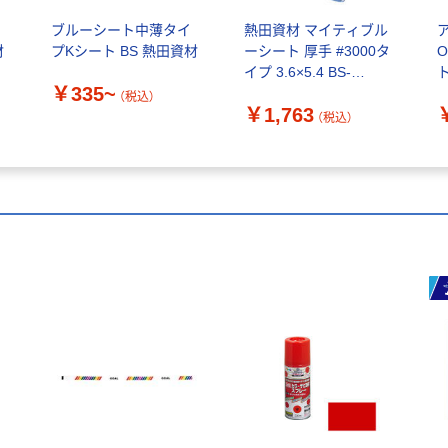
ブルーシート中薄タイ
熱田資材 マイティブル
材
プKシート BS 熱田資材
ーシート 厚手 #3000タ
イプ 3.6×5.4 BS-
ト
￥335~
3654(M) 1枚（直送品）
（税込）
￥1,763
（税込）