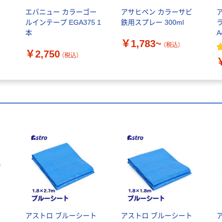
エバニュー カラーゴー
アサヒペン カラーサビ
ルインテープ EGA375 1
鉄用スプレー 300ml
本
￥1,783~
（税込）
￥2,750
（税込）
ト
アストロ ブルーシート
アストロ ブルーシート