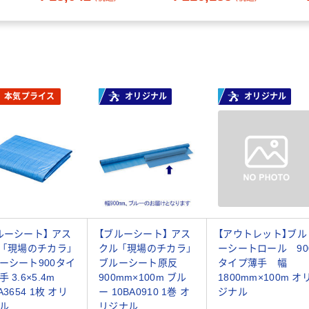
本気プライス
オリジナル
オリジナル
ルーシート】 アス
【ブルーシート】 アス
【アウトレット】ブル
 「現場のチカラ」
クル 「現場のチカラ」
ーシートロール 90
ーシート900タイ
ブルーシート原反
タイプ薄手 幅
 3.6×5.4m
900mm×100m ブル
1800mm×100m オ
A3654 1枚 オリ
ー 10BA0910 1巻 オ
ジナル
ル
リジナル