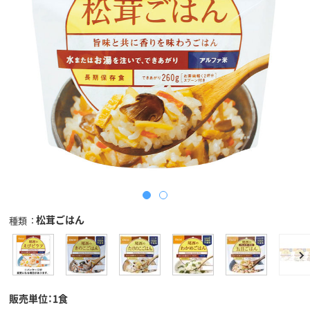
松茸ごはん
種類
販売単位：1食