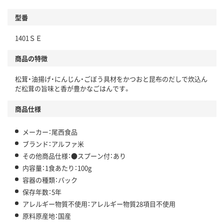
型番
1401ＳＥ
商品の特徴
松茸・油揚げ・にんじん・ごぼう具材をかつおと昆布のだしで炊込ん
だ松茸の旨味と香が豊かなごはんです。
商品仕様
メーカー：尾西食品
ブランド：アルファ米
その他商品仕様：●スプーン付：あり
内容量：1食あたり：100g
容器の種類：パック
保存年数：5年
アレルギー物質不使用：アレルギー物質28項目不使用
原料原産地：国産