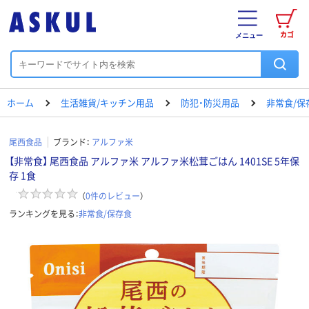
カゴ
メニュー
ホーム
生活雑貨/キッチン用品
防犯・防災用品
非常食/保
尾西食品
ブランド：
アルファ米
【非常食】 尾西食品 アルファ米 アルファ米松茸ごはん 1401SE 5年保
存 1食
（
0
件のレビュー
）
ランキングを見る：
非常食/保存食