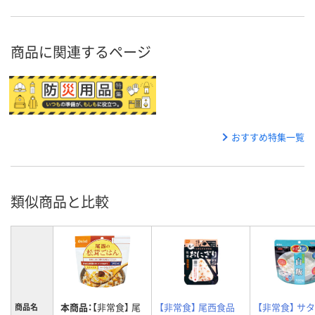
商品に関連するページ
おすすめ特集一覧
類似商品と比較
本商品：
【非常食】 尾
【非常食】 尾西食品
【非常食】 サタ
商品名