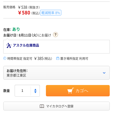
￥538
販売価格
（税抜き）
￥580
軽減税率 8%
（税込）
あり
在庫：
お届け日：
8月11日（火）
にお届け
アスクル在庫商品
￥385
時間帯指定 指定可
（税込）
置き場所指定 利用可
お届け先住所：
東京都江東区
数量
カゴへ
マイカタログへ登録