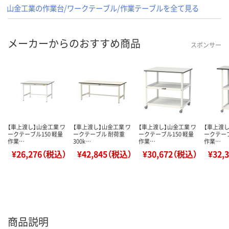
山金工業の作業台/ワークテーブル/作業テーブルを全て見る
メーカーからのおすすめ商品
スポンサー
【車上渡し】山金工業 ワ
【車上渡し】山金工業 ワ
【車上渡し】山金工業 ワ
【車上渡し
ークテーブル150 軽量
ークテーブル 耐荷重
ークテーブル150 軽量
ークテーブ
作業…
300k…
作業…
作業…
¥26,276（税込）
¥42,845（税込）
¥30,672（税込）
¥32,
商品説明