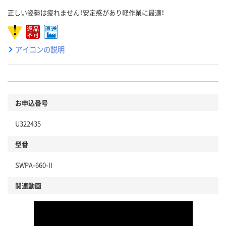
正しい姿勢は疲れません！安定感があり軽作業に最適！
アイコンの説明
お申込番号
U322435
型番
SWPA-660-II
関連動画