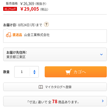
￥26,369
販売価格
（税抜き）
￥29,005
46.2%off
（税込）
お届け日：
8月24日（月）まで
直送品
山金工業株式会社
お届け先住所：
東京都江東区
数量
カゴへ
マイカタログへ登録
78
「寸法」 違いで 全
商品あります。