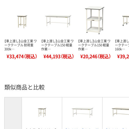
【車上渡し】山金工業 ワ
【車上渡し】山金工業 ワ
【車上渡し】山金工業 ワ
【車上渡し
ークテーブル 耐荷重
ークテーブル150 軽量
ークテーブル150 軽量
ークテー
300k…
作業…
作業…
160k…
¥33,474（税込）
¥44,193（税込）
¥20,246（税込）
¥39,
類似商品と比較