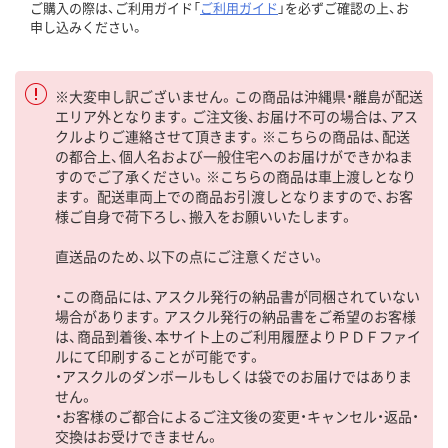
ご購入の際は、ご利用ガイド「
ご利用ガイド
」を必ずご確認の上、お
申し込みください。
※大変申し訳ございません。この商品は沖縄県・離島が配送
エリア外となります。ご注文後、お届け不可の場合は、アス
クルよりご連絡させて頂きます。※こちらの商品は、配送
の都合上、個人名および一般住宅へのお届けができかねま
すのでご了承ください。※こちらの商品は車上渡しとなり
ます。 配送車両上での商品お引渡しとなりますので、お客
様ご自身で荷下ろし、搬入をお願いいたします。
直送品のため、以下の点にご注意ください。
・この商品には、アスクル発行の納品書が同梱されていない
場合があります。アスクル発行の納品書をご希望のお客様
は、商品到着後、本サイト上のご利用履歴よりＰＤＦファイ
ルにて印刷することが可能です。
・アスクルのダンボールもしくは袋でのお届けではありま
せん。
・お客様のご都合によるご注文後の変更・キャンセル・返品・
交換はお受けできません。