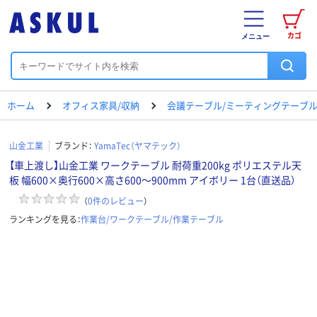
カゴ
メニュー
ホーム
オフィス家具/収納
会議テーブル/ミーティングテーブ
山金工業
ブランド：
YamaTec（ヤマテック）
【車上渡し】山金工業 ワークテーブル 耐荷重200kg ポリエステル天
板 幅600×奥行600×高さ600～900mm アイボリー 1台（直送品）
（
0
件のレビュー
）
ランキングを見る：
作業台/ワークテーブル/作業テーブル