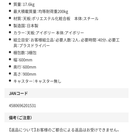
質量：17.6kg
最大積載質量：均等耐荷重200kg
材質：天板:ポリエステル化粧合板 本体:スチール
製造国：日本製
カラー：天板:アイボリー 本体:アイボリー
組立目安：お客様組立品：必要人数：2人、必要時間：40分、必要工
具：プラスドライバー
梱包数：3梱包
幅：600mm
奥行：600mm
高さ：900mm
キャスター：キャスター無し
JANコード
4580696201531
備考（ご注意）
【返品について】お客様のご都合による返品はお受けできません。