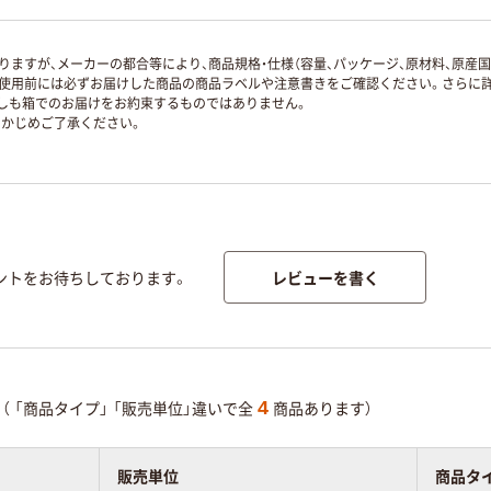
ますが、メーカーの都合等により、商品規格・仕様（容量、パッケージ、原材料、原産
使用前には必ずお届けした商品の商品ラベルや注意書きをご確認ください。さらに詳
ずしも箱でのお届けをお約束するものではありません。
かじめご了承ください。
レビューを書く
ントをお待ちしております。
4
（
「商品タイプ」
「販売単位」違いで全
商品あります）
販売単位
商品タ