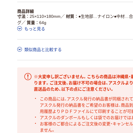
商品詳細
寸法
25×110×180mm
／
材質
●生地部…ナイロン●中材…
グ
／
質量
64g
もっと見る
類似商品と比較する
※大変申し訳ございません。こちらの商品は沖縄県・
ります。ご注文後、お届け不可の場合は、アスクルよ
直送品のため、以下の点にご注意ください。
この商品には、アスクル発行の納品書が同梱され
アスクル発行の納品書をご希望のお客様は、商品到
用履歴よりＰＤＦファイルにて印刷することが可
アスクルのダンボールもしくは袋でのお届けでは
お客様のご都合によるご注文後の変更・キャンセル
ません。