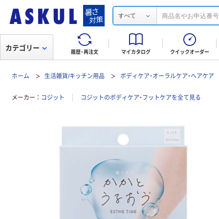
すべて
カテゴリー
履歴・再注文
マイカタログ
クイックオーダー
ホーム
生活雑貨/キッチン用品
ボディケア・オーラルケア・ヘアケア
メーカー
コジット
コジットのボディケア・フットケアを全て見る