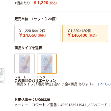
￥1,220
1個あたり
（税込）
販売単位：1セット（120個）
￥1,220.84×12個
￥1,220×120個
￥14,650
￥146,400
（税込）
（税込）
商品タイプを選択
ショート
ロング
この商品のバリエーション
「商品タイプ」「販売単位」違いで 全4商品 あります。
すべての
お申込番号：UK06329
メーカー：コジット
／型番：4969133911941
／JANコード：49