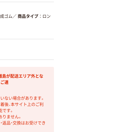
合成ゴム
／
商品タイプ
ロン
離島が配送エリア外とな
りご連
ていない場合があります。
着後、本サイト上のご利
能です。
ありません。
・返品・交換はお受けでき