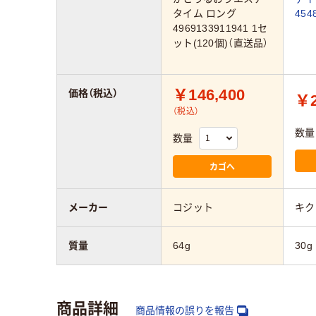
タイム ロング
454
4969133911941 1セ
ット(120個)（直送品）
￥146,400
価格（税込）
￥2
（税込）
数量
数量
カゴへ
メーカー
コジット
キク
質量
64g
30g
商品詳細
商品情報の誤りを報告