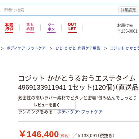
詳細設定
お届け先
〒135-0061
ボディケア・フットケア
ひじ・かかと・角質ケア用品
コジット かかと
コジット かかとうるおうエステタイム
4969133911941 1セット(120個)（直送品
気密性の高いラバー素材でピタッと密着！包み込んでしっとり
レビューを書く
ランキングをみる
ボディケア・フットケア
￥146,400
／￥133,091（税抜き）
（税込）