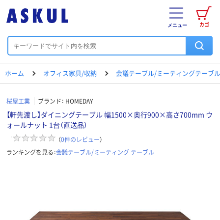
カゴ
メニュー
ホーム
オフィス家具/収納
会議テーブル/ミーティングテーブ
桜屋工業
ブランド：
HOMEDAY
【軒先渡し】ダイニングテーブル 幅1500×奥行900×高さ700mm ウ
ォールナット 1台（直送品）
（
0
件のレビュー
）
ランキングを見る：
会議テーブル/ミーティング テーブル