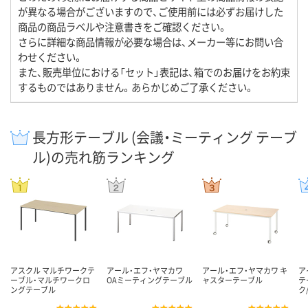
が異なる場合がございますので、ご使用前には必ずお届けした
商品の商品ラベルや注意書きをご確認ください。
さらに詳細な商品情報が必要な場合は、メーカー等にお問い合
わせください。
また、販売単位における「セット」表記は、箱でのお届けをお約束
するものではありません。あらかじめご了承ください。
長方形テーブル (会議・ミーティング テーブ
ル)の売れ筋ランキング
アスクル マルチワークテ
アール・エフ・ヤマカワ
アール・エフ・ヤマカワ キ
ア
ーブル・マルチワークロ
OAミーティングテーブル
ャスターテーブル
テ
ングテーブル
ク