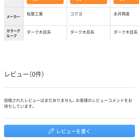
桜屋工業
コクヨ
永井興産
メーカー
カラーグ
ダーク木目系
ダーク木目系
ダーク木目系
ループ
キャスタ
キャスター無し
キャスター無し
ー
1年
保証期間
レビュー（0件）
投稿されたレビューはまだありません。お客様のレビューコメントをお
待ちしています。
レビューを書く