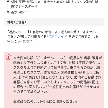
材質：天板・脚部：ウォールナット集成材（ポリウレタン塗装）、脚
先：アジャスター付
高さ：700mm
備考（ご注意）
【返品について】お客様のご都合による返品はお受けできません。
ご購入の際は、ご利用ガイド「
ご利用ガイド
」を必ずご確認の上、お
申し込みください。
※大変申し訳ございません。こちらの商品は沖縄県・離島が
配送エリア外となります。ご注文後、お届け不可の場合は、
アスクルよりご連絡させて頂きます。※こちらの商品は軒
先渡しとなります。 お客様ご入居の建物１階（もしくは搬
入口）での商品お引渡しになりますので、館内のご移動はお
客様ご自身でお願いいたします。※こちらの商品は、配送
の都合上、個人名および一般住宅へのお届けができかねま
すのでご了承ください。
直送品のため、以下の点にご注意ください。