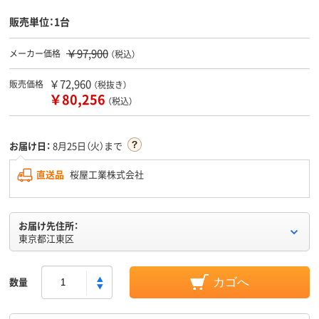
販売単位：1台
￥97,900
メーカー価格
（税込）
￥72,960
販売価格
（税抜き）
￥80,256
（税込）
お届け日：
8月25日（火）まで
直送品
桜屋工業株式会社
お届け先住所：
東京都江東区
数量
カゴへ