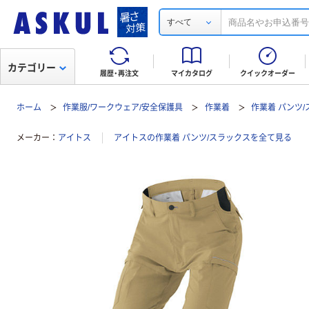
すべて
カテゴリー
履歴・再注文
マイカタログ
クイックオーダー
ホーム
作業服/ワークウェア/安全保護具
作業着
作業着 パンツ
メーカー
アイトス
アイトスの作業着 パンツ/スラックスを全て見る