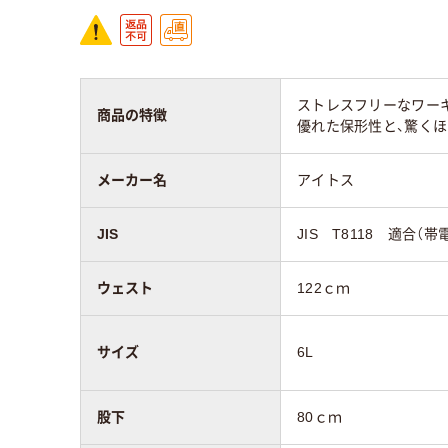
ストレスフリーなワー
商品の特徴
優れた保形性と、驚く
メーカー名
アイトス
JIS
JIS T8118 適合（帯
ウェスト
122ｃｍ
サイズ
6L
股下
80ｃｍ