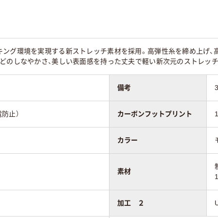
キング環境を実現する新ストレッチ素材を採用。高弾性糸を締め上げ、
ほどのしなやかさ、美しい表面感を持った丈夫で軽い新次元のストレッチ
備考
電防止）
カーボンフットプリント
カラー
素材
加工 ２