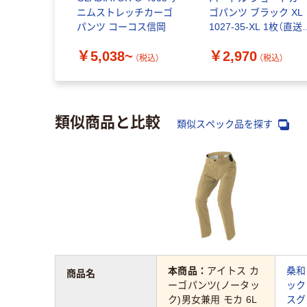
ニムストレッチカーゴ
ゴパンツ ブラック XL
パンツ コーコス信岡
1027-35-XL 1枚（直送
品）
￥5,038~
￥2,970
（税込）
（税込）
類似商品と比較
類似スペック品を探す
本商品：
アイトス カ
桑和
商品名
ーゴパンツ(ノータッ
ック
ク)男女兼用 モカ 6L
スグ