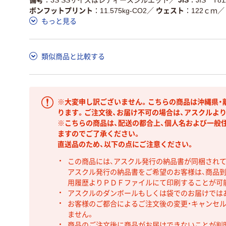
ボンフットプリント
11.575kg-CO2
／
ウェスト
122ｃｍ
／
もっと見る
類似商品と比較する
※大変申し訳ございません。こちらの商品は沖縄県・
ります。ご注文後、お届け不可の場合は、アスクルよ
※こちらの商品は、配送の都合上、個人名および一般
ますのでご了承ください。
直送品のため、以下の点にご注意ください。
この商品には、アスクル発行の納品書が同梱され
アスクル発行の納品書をご希望のお客様は、商品到
用履歴よりＰＤＦファイルにて印刷することが可
アスクルのダンボールもしくは袋でのお届けでは
お客様のご都合によるご注文後の変更・キャンセル
ません。
商品のご注文後に商品がお届けできないことが判