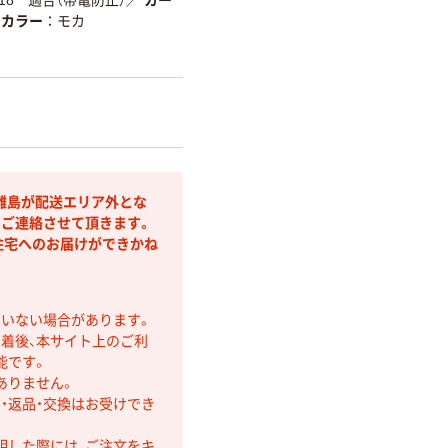
カラー
モカ
離島が配送エリア外とな
りご連絡させて頂きます。
住宅へのお届けができかね
ていない場合があります。
着後、本サイト上のご利
能です。
ありません。
・返品・交換はお受けでき
明した際には、ご注文をキ