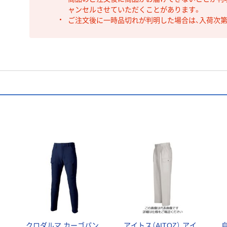
ャンセルさせていただくことがあります。
ご注文後に一時品切れが判明した場合は、入荷次
ー
クロダルマ カーゴパン
アイトス（AITOZ） アイ