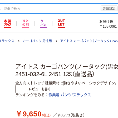
詳細設定
お届け先
〒135-0061
/スラックス
カーゴパンツ 男性用
アイトス カーゴパンツ（ノータック） 245
アイトス カーゴパンツ(ノータック)男女兼
2451-032-6L 2451 1本（直送品）
全方向ストレッチ軽量素材で動きやすいベーシックデザイン。
レビューを書く
ランキングをみる
作業着 パンツ/スラックス
￥9,650
／￥8,773（税抜き）
（税込）