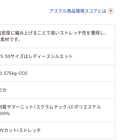
アスクル商品環境スコアとは
高密度に編み上げることで高いストレッチ性を獲得し、
素材です。
3S SSサイズはレディースシルエット
11.575kg-CO2
モカ
制電サマーニット（スクラムテック-U）ポリエステル
100％
UVカット/ストレッチ