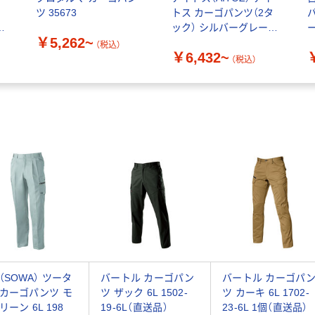
ツ 35673
トス カーゴパンツ（2タ
ック） シルバーグレー
ー
￥5,262~
5564-003
（税込）
￥6,432~
（税込）
（SOWA） ツータ
バートル カーゴパン
バートル カーゴパ
カーゴパンツ モ
ツ ザック 6L 1502-
ツ カーキ 6L 1702-
リーン 6L 198
19-6L（直送品）
23-6L 1個（直送品）