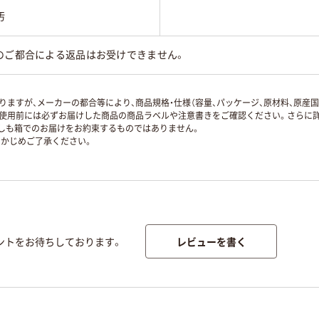
汚
のご都合による返品はお受けできません。
ますが、メーカーの都合等により、商品規格・仕様（容量、パッケージ、原材料、原産
使用前には必ずお届けした商品の商品ラベルや注意書きをご確認ください。さらに詳
ずしも箱でのお届けをお約束するものではありません。
かじめご了承ください。
レビューを書く
ントをお待ちしております。