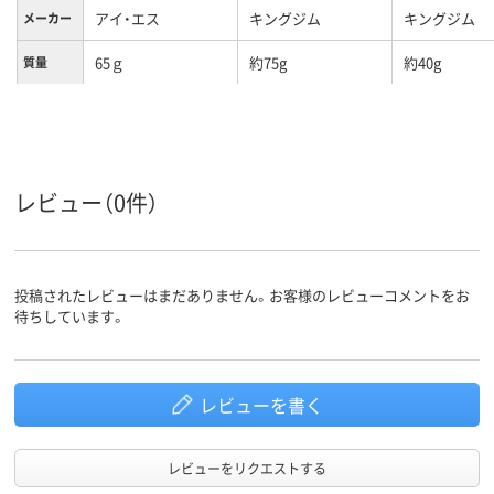
アイ・エス
キングジム
キングジム
メーカー
65ｇ
約75g
約40g
質量
レビュー（0件）
投稿されたレビューはまだありません。お客様のレビューコメントをお
待ちしています。
レビューを書く
レビューをリクエストする