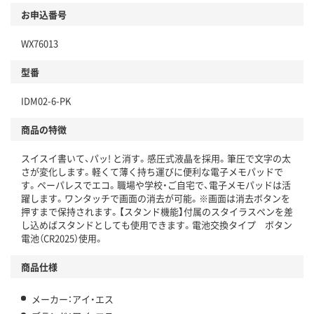
お申込番号
WX76013
型番
IDM02-6-PK
商品の特徴
スイスイ書いて、パッ! と消す。感圧式液晶を採用。筆圧で文字の太
さが変化します。軽くて薄く持ち運びに便利な電子メモパッドで
す。ペーパレスでエコ。職場や学校・ご自宅で、電子メモパッドは活
躍します。ワンタッチで画面の消去が可能。※画面は消去ボタンを
押すまで保持されます。【スタンド機能】付属のスタイラスペンを差
し込めばスタンドとしても使用できます。電池交換タイプ ボタン
電池（CR2025）使用。
商品仕様
メーカー：アイ・エス