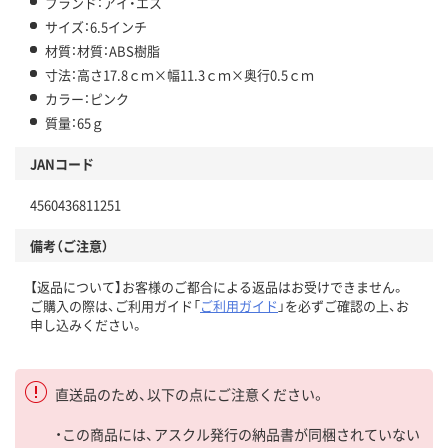
ブランド：アイ・エス
サイズ：6.5インチ
材質：材質：ABS樹脂
寸法：高さ17.8ｃｍ×幅11.3ｃｍ×奥行0.5ｃｍ
カラー：ピンク
質量：65ｇ
JANコード
4560436811251
備考（ご注意）
【返品について】お客様のご都合による返品はお受けできません。
ご購入の際は、ご利用ガイド「
ご利用ガイド
」を必ずご確認の上、お
申し込みください。
直送品のため、以下の点にご注意ください。
・この商品には、アスクル発行の納品書が同梱されていない