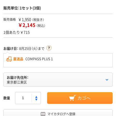
販売単位：1セット(3個)
￥1,950
販売価格
（税抜き）
￥2,145
（税込）
1個あたり￥715
お届け日：
8月25日（火）まで
直送品
COMPASS PLUS１
お届け先住所：
東京都江東区
数量
カゴへ
マイカタログへ登録