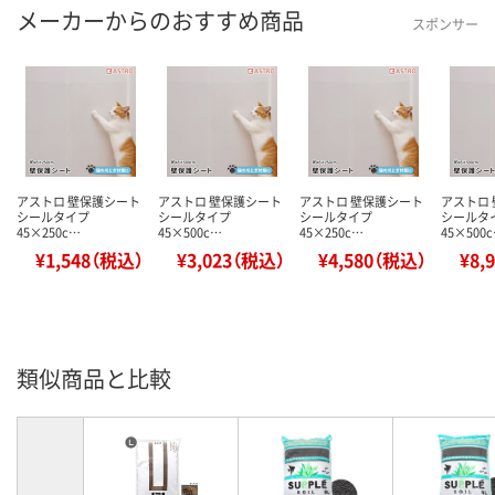
メーカーからのおすすめ商品
スポンサー
アストロ 壁保護シート
アストロ 壁保護シート
アストロ 壁保護シート
アストロ
シールタイプ
シールタイプ
シールタイプ
シールタ
45×250c…
45×500c…
45×250c…
45×500
¥1,548（税込）
¥3,023（税込）
¥4,580（税込）
¥8,
類似商品と比較