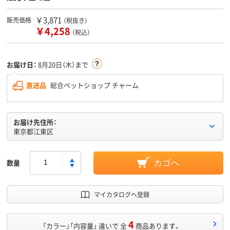
￥3,871
販売価格
（税抜き）
￥4,258
（税込）
お届け日：
8月20日（木）まで
直送品
総合ペットショップ チャーム
お届け先住所：
東京都江東区
数量
カゴへ
マイカタログへ登録
4
「カラー」「内容量」 違いで 全
商品あります。