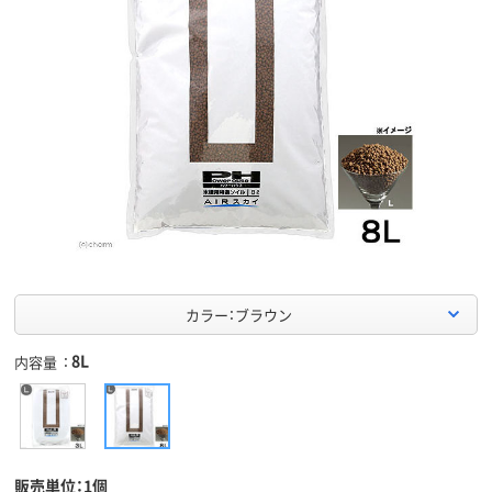
カラー：ブラウン
8L
内容量
販売単位：1個