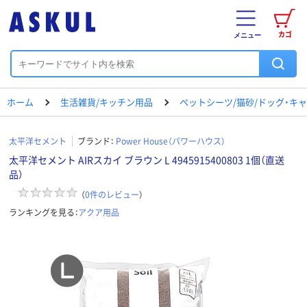
カゴ
メニュー
ホーム
生活雑貨/キッチン用品
ペットシーツ/猫砂/ドッグ・キ
太平洋セメント
ブランド：
Power House（パワーハウス）
太平洋セメント AIRスカイ ブラウン L 4945915400803 1個（直送
品）
（
0
件のレビュー
）
ランキングを見る：
アクア用品