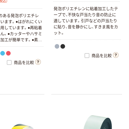
税込）
発泡ポリエチレンに粘着加工したテ
ープで、不快な戸当たり音の防止に
のある発泡ポリエチレ
適しています。引戸などの戸当たり
います。●はがれにくい
に貼り、音を静かにし、すきま風をカ
用しています。●再粘着
ット。
ん。●カッターやハサミ
加工が簡単です。●素材
ですので水を吸いませ
商品を比較
商品を比較