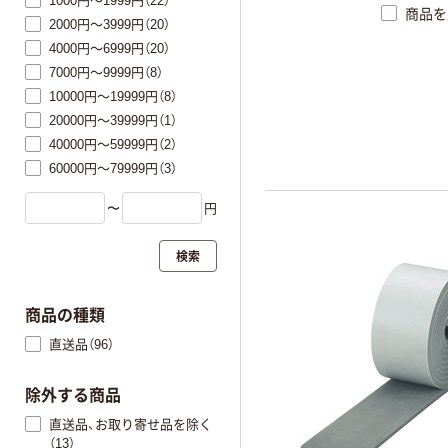
1000円～1999円（22）
商品を
2000円～3999円（20）
4000円～6999円（20）
7000円～9999円（8）
10000円～19999円（8）
20000円～39999円（1）
40000円～59999円（2）
60000円～79999円（3）
〜
円
検索
商品の種類
直送品（96）
除外する商品
直送品、お取り寄せ品を除く
（13）