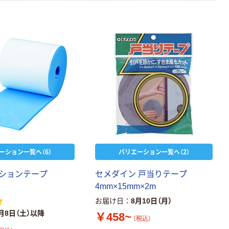
ーション一覧へ（6）
バリエーション一覧へ（2）
ションテープ
セメダイン 戸当りテープ
4mm×15mm×2m
お届け日
8月10日（月）
月8日（土）以降
￥458~
（税込）