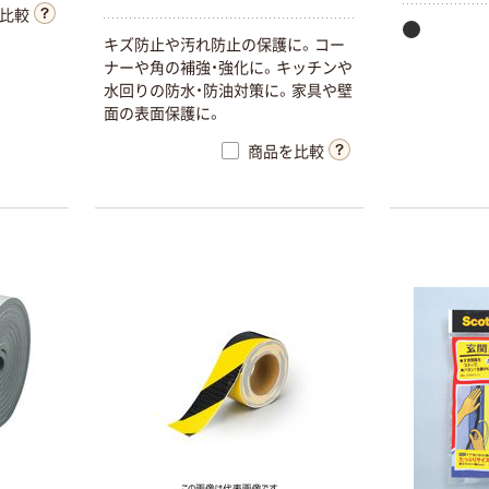
比較
キズ防止や汚れ防止の保護に。コー
ナーや角の補強・強化に。キッチンや
水回りの防水・防油対策に。家具や壁
面の表面保護に。
商品を比較