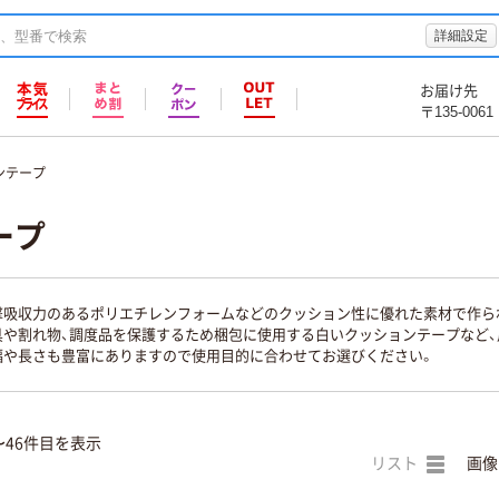
詳細設定
お届け先
〒135-0061
ンテープ
ープ
撃吸収力のあるポリエチレンフォームなどのクッション性に優れた素材で作ら
具や割れ物、調度品を保護するため梱包に使用する白いクッションテープなど
幅や長さも豊富にありますので使用目的に合わせてお選びください。
〜46件目を表示
リスト
画像