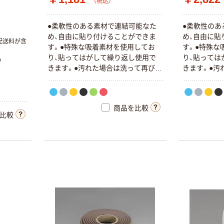
（税込）
●柔軟性のある素材で連結可能なた
●柔軟性のあ
め、自由に貼り付けることができま
め、自由に貼
配送料が含
す。●特殊な吸着素材を使用してお
す。●特殊な
り、貼ってはがして繰り返し使用で
り、貼っては
で
きます。●汚れた場合は洗って再び使
きます。●汚
用できます。
用できます。
商品を比較
比較