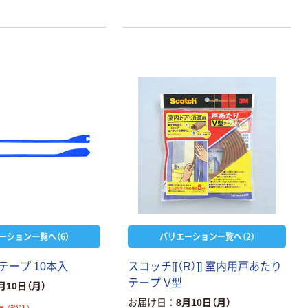
ーション一覧へ（6）
バリエーション一覧へ（2）
テープ 10本入
スコッチ[[（R）]] 室内用戸あたり
テープ V型
月10日（月）
お届け日
8月10日（月）
~