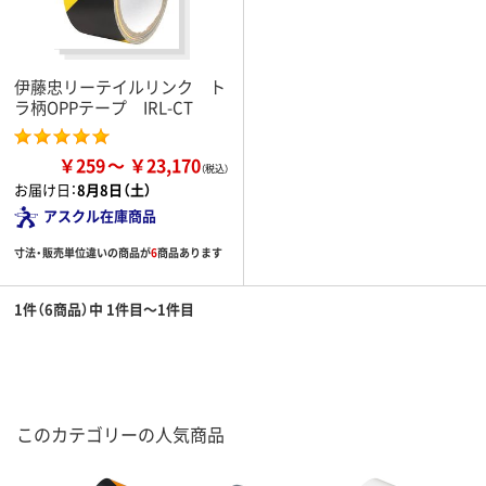
伊藤忠リーテイルリンク ト
ラ柄OPPテープ IRL-CT
￥259
￥23,170
お届け日：
8月8日（土）
アスクル在庫商品
寸法・販売単位違いの商品が
6
商品あります
1件（6商品）中 1件目～1件目
このカテゴリーの人気商品