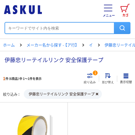
カゴ
メニュー
ホーム
メーカー名から探す - 【ア行】
イ
伊藤忠リーテイ
伊藤忠リーテイルリンク 安全保護テープ
1
1
件（6商品）中 1～1件を表示
表示切替
絞り込み
並び替え
伊藤忠リーテイルリンク 安全保護テープ
絞り込み