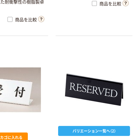
れた耐衝撃性の樹脂製卓
商品を比較
。
商品を比較
バリエーション一覧へ（2）
カゴに入れる