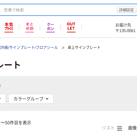
詳細設定
お届け先
〒135-0061
案内板/サインプレート/フロアシール
卓上サインプレート
レート
む
カラーグループ
目〜50件目を表示
リスト
画像