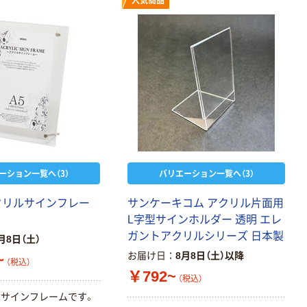
人気商品
ーション一覧へ（3）
バリエーション一覧へ（3）
アクリルサインフレー
サンケーキコム アクリル片面用
L字型サインホルダー 透明 エレ
ガントアクリルシリーズ 日本製
月8日（土）
お届け日
8月8日（土）以降
~
（税込）
￥792~
（税込）
サインフレームです。