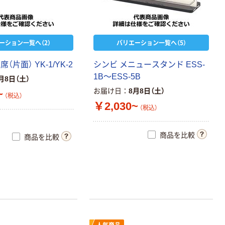
ーション一覧へ（2）
バリエーション一覧へ（5）
（片面） YK-1/YK-2
シンビ メニュースタンド ESS-
1B～ESS-5B
月8日（土）
お届け日
8月8日（土）
~
（税込）
￥2,030~
（税込）
商品を比較
商品を比較