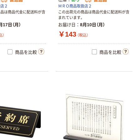
扱店２
ＭＲＯ商品取扱店２
商品は商品代金に配送料が含
この出荷元の商品は商品代金に配送料が含
まれています。
月17日（月）
お届け日
8月10日（月）
￥143
込）
（税込）
商品を比較
商品を比較