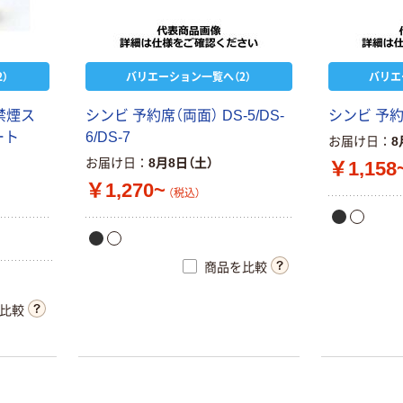
）
バリエーション一覧へ（2）
バリエ
 禁煙ス
シンビ 予約席（両面） DS-5/DS-
シンビ 予約席
ート
6/DS-7
お届け日
8
お届け日
8月8日（土）
￥1,158
￥1,270~
（税込）
商品を比較
比較