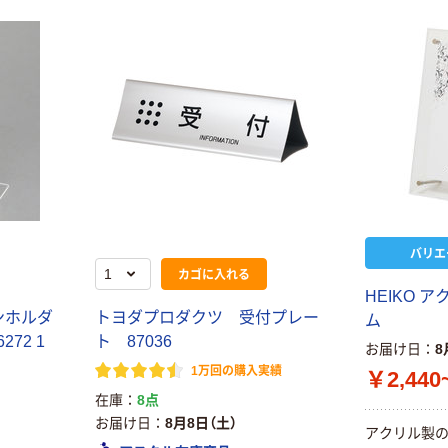
バリエ
カゴに入れる
HEIKO 
ンホルダ
トヨダプロダクツ 受付プレー
ム
272 1
ト 87036
お届け日
8
1万回の購入実績
￥2,440
在庫
8点
お届け日
8月8日（土）
アクリル製の