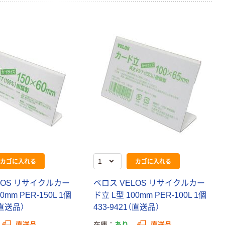
カゴに入れる
カゴに入れる
LOS リサイクルカー
ベロス VELOS リサイクルカー
0mm PER-150L 1個
ド立 L型 100mm PER-100L 1個
（直送品）
433-9421（直送品）
直送品
在庫
あり
直送品