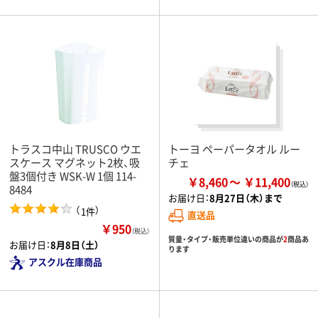
トラスコ中山 TRUSCO ウエ
トーヨ ペーパータオル ルー
スケース マグネット2枚、吸
チェ
盤3個付き WSK-W 1個 114-
￥8,460
￥11,400
8484
お届け日：
8月27日（木）まで
（
）
1件
直送品
￥950
（税込）
質量・タイプ・販売単位違いの商品が
2
商品あ
お届け日：
8月8日（土）
ります
アスクル在庫商品