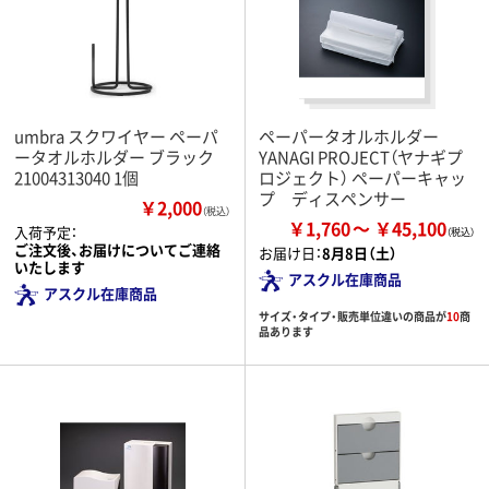
umbra スクワイヤー ペーパ
ペーパータオルホルダー
ータオルホルダー ブラック
YANAGI PROJECT（ヤナギプ
21004313040 1個
ロジェクト） ペーパーキャッ
プ ディスペンサー
￥2,000
（税込）
￥1,760
￥45,100
入荷予定：
ご注文後、お届けについてご連絡
お届け日：
8月8日（土）
いたします
アスクル在庫商品
アスクル在庫商品
サイズ・タイプ・販売単位違いの商品が
10
商
品あります