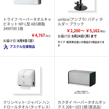
トライフ ペーパータオルキャ
umbra（アンブラ） バディ ホ
ビネット NP-L型 ABS樹脂
ルダー ブラック
3499700 1個
￥2,200
￥5,162
￥4,767
お届け日：
8月24日（月）まで
（税込）
お届け日：
8月9日（日）
タイプ・販売単位違いの商品が
2
商品ありま
す
アスクル在庫商品
クリンペット・ジャパン ハン
カクダイ ペーパータオルボッ
ドロールタオル（タッチレス）
クス 208ー103 1個（直送品）