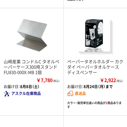
山崎産業 コンドルC タオルペ
ペーパータオルホルダー カク
ーパーケース300用スタンド
ダイ ペーパータオルケース
FU830-000X-MB 1個
ディスペンサー
￥7,780
￥2,922
（税込）
（税込）
お届け日：
8月8日（土）
お届け日：
8月24日（月）まで
アスクル在庫商品
直送品
カラー・販売単位違いの商品が
2
商品ありま
す