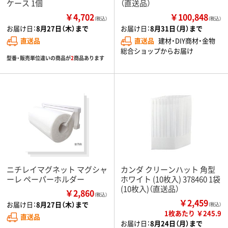
ケース 1個
（直送品）
￥4,702
￥100,848
（税込）
（税込）
お届け日：
8月27日（木）まで
お届け日：
8月31日（月）まで
直送品
直送品
建材・DIY商材・金物
総合ショップからお届け
型番・販売単位違いの商品が
2
商品あります
ニチレイマグネット マグシャ
カンダ クリーンハット 角型
ーレ ペーパーホルダー
ホワイト (10枚入) 378460 1袋
(10枚入)（直送品）
￥2,860
（税込）
￥2,459
お届け日：
8月27日（木）まで
（税込）
1枚あたり ￥245.9
直送品
お届け日：
8月24日（月）まで