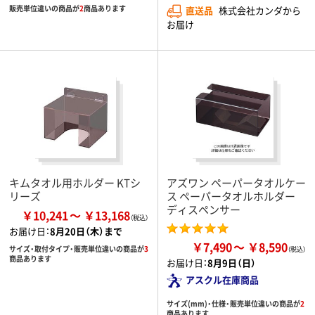
販売単位違いの商品が
2
商品あります
直送品
株式会社カンダから
お届け
キムタオル用ホルダー KTシ
アズワン ペーパータオルケー
リーズ
ス ペーパータオルホルダー
ディスペンサー
￥10,241
￥13,168
お届け日：
8月20日（木）まで
￥7,490
￥8,590
サイズ・取付タイプ・販売単位違いの商品が
3
商品あります
お届け日：
8月9日（日）
アスクル在庫商品
サイズ(mm)・仕様・販売単位違いの商品が
2
商品あります