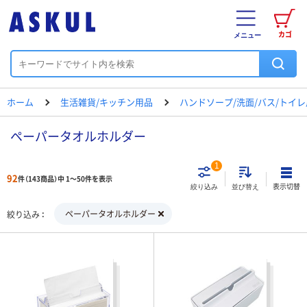
カゴ
メニュー
ホーム
生活雑貨/キッチン用品
ハンドソープ/洗面/バス/トイ
ペーパータオルホルダー
1
92
件（143商品）中 1～50件を表示
表示切替
絞り込み
並び替え
ペーパータオルホルダー
絞り込み