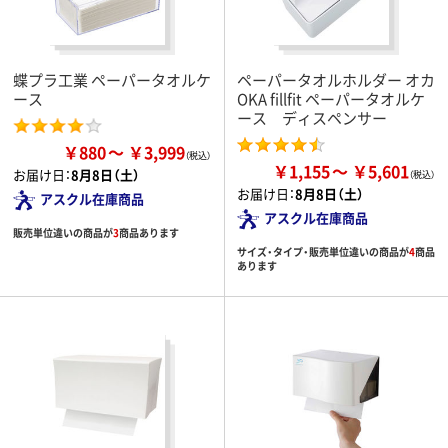
蝶プラ工業 ペーパータオルケ
ペーパータオルホルダー オカ
ース
OKA fillfit ペーパータオルケ
ース ディスペンサー
￥880
￥3,999
￥1,155
￥5,601
お届け日：
8月8日（土）
お届け日：
8月8日（土）
アスクル在庫商品
アスクル在庫商品
販売単位違いの商品が
3
商品あります
サイズ・タイプ・販売単位違いの商品が
4
商品
あります