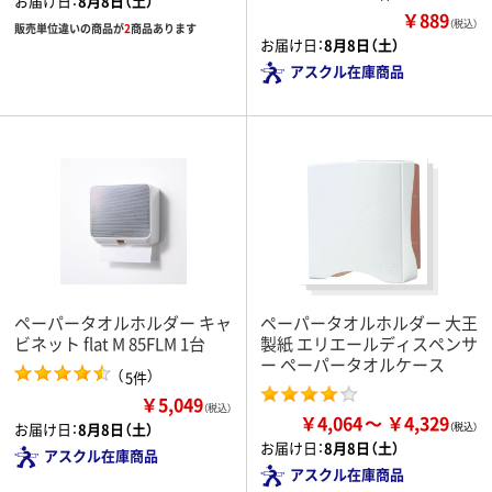
お届け日：
8月8日（土）
￥889
（税込）
販売単位違いの商品が
2
商品あります
お届け日：
8月8日（土）
アスクル在庫商品
ペーパータオルホルダー キャ
ペーパータオルホルダー 大王
ビネット flat M 85FLM 1台
製紙 エリエールディスペンサ
ー ペーパータオルケース
（
）
5件
￥5,049
（税込）
￥4,064
￥4,329
お届け日：
8月8日（土）
お届け日：
8月8日（土）
アスクル在庫商品
アスクル在庫商品