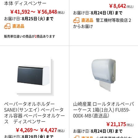
本体 ディスペンサー
￥8,642
（税込）
￥41,592
￥56,848
お届け日：
8月24日（月）まで
お届け日：
8月25日（火）まで
直送品
管工機材等取扱店２
直送品
からお届け
販売単位違いの商品が
2
商品あります
ペーパータオルホルダー
山崎産業 ロールタオルペーパ
SANEI（サンエイ） ペーパータ
ーケース 1箱(1台入) FU859-
オル容器 ペーパータオルケー
000X-MB（直送品）
ス ディスペンサー
￥21,175
（税込）
￥4,269
￥4,427
お届け日：
8月24日（月）まで
お届け日：
8月28日（金）まで