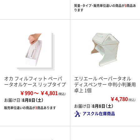
質量・タイプ・販売単位違いの商品が
3
商品あ
ります
オカ フィルフィット ペーパ
エリエール ペーパータオル
ータオルケース リップタイプ
ディスペンサー 中判小判兼用
卓上 1個
￥990
￥4,801
￥4,780
お届け日：
8月8日（土）
（税込）
お届け日：
8月8日（土）
販売単位違いの商品が
3
商品あります
アスクル在庫商品