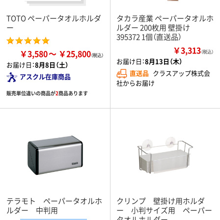
TOTO ペーパータオルホルダ
タカラ産業 ペーパータオルホ
ー
ルダー 200枚用 壁掛け
395372 1個（直送品）
￥3,313
￥3,580
￥25,800
（税込）
お届け日：
8月13日（木）
お届け日：
8月8日（土）
直送品
クラスアップ株式会
アスクル在庫商品
社からお届け
販売単位違いの商品が
2
商品あります
テラモト ペーパータオルホ
クリンプ 壁掛け用ホルダ
ルダー 中判用
ー 小判サイズ用 ペーパー
タオルホルダー