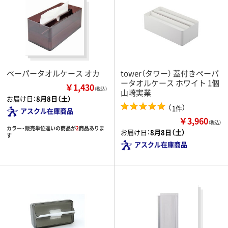
ペーパータオルケース オカ
tower（タワー） 蓋付きペーパ
ータオルケース ホワイト 1個
￥1,430
（税込）
山崎実業
お届け日：
8月8日（土）
（
）
1件
アスクル在庫商品
￥3,960
（税込）
カラー・販売単位違いの商品が
2
商品ありま
お届け日：
8月8日（土）
す
アスクル在庫商品