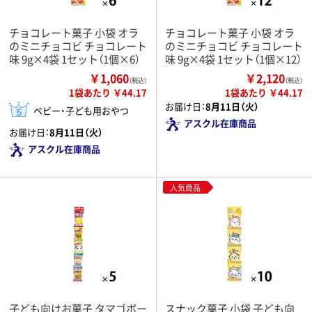
チョコレート菓子 小袋 オラ
チョコレート菓子 小袋 オラ
のミニチョコビ チョコレート
のミニチョコビ チョコレート
味 9g×4袋 1セット（1個×6）
味 9g×4袋 1セット（1個×12）
￥1,060
￥2,120
（税込）
（税込）
1袋あたり ￥44.17
1袋あたり ￥44.17
お届け日：
8月11日（火）
ベビー・子ども用おやつ
アスクル在庫商品
お届け日：
8月11日（火）
アスクル在庫商品
人気商品
子ども向けお菓子 タマゴボー
スナック菓子 小袋 子ども向