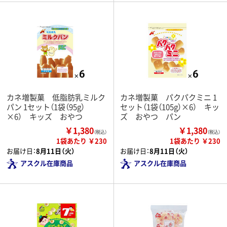
カネ増製菓 低脂肪乳ミルク
カネ増製菓 パクパクミニ 1
パン 1セット（1袋（95g）
セット（1袋（105g）×6） キッ
×6） キッズ おやつ
ズ おやつ パン
￥1,380
￥1,380
（税込）
（税込）
1袋あたり ￥230
1袋あたり ￥230
お届け日：
8月11日（火）
お届け日：
8月11日（火）
アスクル在庫商品
アスクル在庫商品