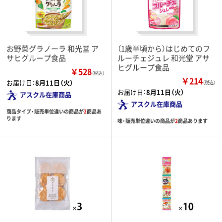
お野菜グラノーラ 和光堂 ア
（1歳半頃から）はじめてのフ
サヒグループ食品
ルーチェジュレ 和光堂 アサ
ヒグループ食品
￥528
（税込）
￥214
お届け日：
8月11日（火）
（税込）
お届け日：
8月11日（火）
アスクル在庫商品
アスクル在庫商品
商品タイプ・販売単位違いの商品が
2
商品あ
ります
味・販売単位違いの商品が
2
商品あります