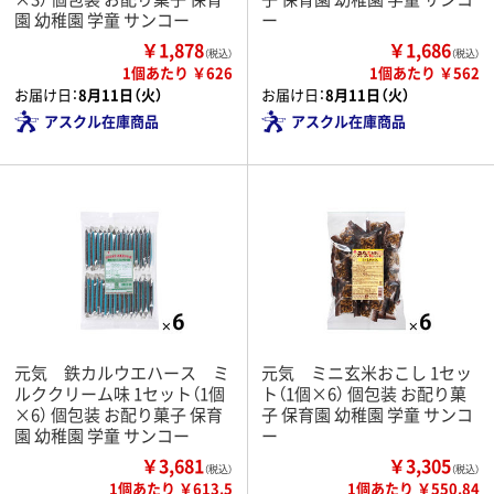
園 幼稚園 学童 サンコー
ー
￥1,878
￥1,686
（税込）
（税込）
1個あたり ￥626
1個あたり ￥562
お届け日：
8月11日（火）
お届け日：
8月11日（火）
アスクル在庫商品
アスクル在庫商品
元気 鉄カルウエハース ミ
元気 ミニ玄米おこし 1セッ
ルククリーム味 1セット（1個
ト（1個×6） 個包装 お配り菓
×6） 個包装 お配り菓子 保育
子 保育園 幼稚園 学童 サンコ
園 幼稚園 学童 サンコー
ー
￥3,681
￥3,305
（税込）
（税込）
1個あたり ￥613.5
1個あたり ￥550.84