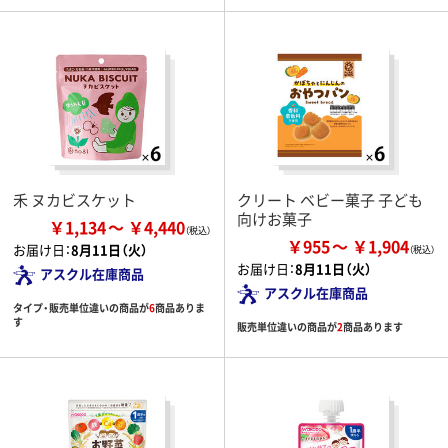
禾 ヌカビスケット
クリート ベビー菓子 子ども
向けお菓子
￥1,134
￥4,440
￥955
￥1,904
お届け日：
8月11日（火）
お届け日：
8月11日（火）
アスクル在庫商品
アスクル在庫商品
タイプ・販売単位違いの商品が
6
商品ありま
す
販売単位違いの商品が
2
商品あります