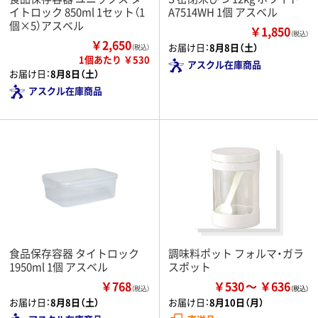
イトロック 850ml 1セット（1
A7514WH 1個 アスベル
個×5）アスベル
￥1,850
（税込）
￥2,650
お届け日：
8月8日（土）
（税込）
1個あたり ￥530
アスクル在庫商品
お届け日：
8月8日（土）
アスクル在庫商品
食品保存容器 タイトロック
調味料ポット フォルマ・ガラ
1950ml 1個 アスベル
スポット
￥768
￥530
￥636
（税込）
お届け日：
8月8日（土）
お届け日：
8月10日（月）