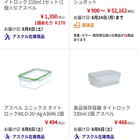
イトロック 210ml 1セット（1
シュポット
個×5）アスベル
￥900
￥52,162
￥1,350
お届け日：
8月24日（月）まで
（税込）
1個あたり ￥270
直送品
お届け日：
8月8日（土）
容量・カラー・販売単位違いの商品が
18
商品
アスクル在庫商品
あります
アスベル ユニックス タイト
食品保存容器 タイトロック
ロックWLO-20・Ag A3646 1個
330ml 1個 アスベル
￥494
￥468
（税込）
（税込）
お届け日：
8月8日（土）
お届け日：
8月8日（土）
アスクル在庫商品
アスクル在庫商品