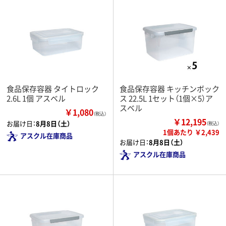
食品保存容器 タイトロック
食品保存容器 キッチンボック
2.6L 1個 アスベル
ス 22.5L 1セット（1個×5）ア
スベル
￥1,080
（税込）
￥12,195
お届け日：
8月8日（土）
（税込）
1個あたり ￥2,439
アスクル在庫商品
お届け日：
8月8日（土）
アスクル在庫商品