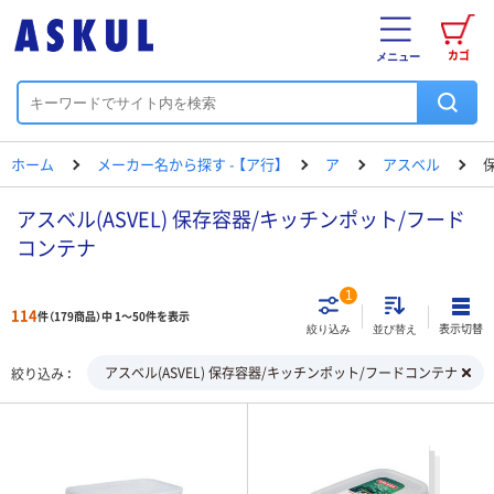
カゴ
メニュー
ホーム
メーカー名から探す - 【ア行】
ア
アスベル
アスベル(ASVEL) 保存容器/キッチンポット/フード
コンテナ
1
114
件（179商品）中 1～50件を表示
表示切替
絞り込み
並び替え
アスベル(ASVEL) 保存容器/キッチンポット/フードコンテナ
絞り込み