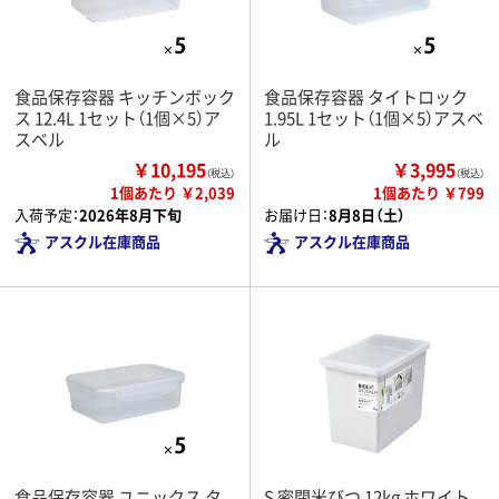
食品保存容器 キッチンボック
食品保存容器 タイトロック
ス 12.4L 1セット（1個×5）ア
1.95L 1セット（1個×5）アスベ
スベル
ル
￥10,195
￥3,995
（税込）
（税込）
1個あたり ￥2,039
1個あたり ￥799
入荷予定：
2026年8月下旬
お届け日：
8月8日（土）
アスクル在庫商品
アスクル在庫商品
食品保存容器 ユニックス タ
S 密閉米びつ 12kg ホワイト