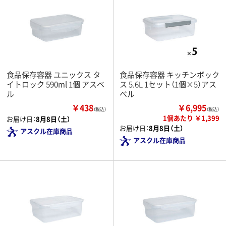
食品保存容器 ユニックス タ
食品保存容器 キッチンボック
イトロック 590ml 1個 アスベ
ス 5.6L 1セット（1個×5）アス
ル
ベル
￥438
￥6,995
（税込）
（税込）
1個あたり ￥1,399
お届け日：
8月8日（土）
お届け日：
8月8日（土）
アスクル在庫商品
アスクル在庫商品