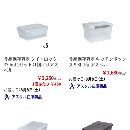
食品保存容器 タイトロック
食品保存容器 キッチンボック
330ml 1セット（1個×5）アス
ス 9.8L 1個 アスベル
ベル
￥1,680
（税込）
￥2,250
お届け日：
8月8日（土）
（税込）
1個あたり ￥450
アスクル在庫商品
お届け日：
8月8日（土）
アスクル在庫商品