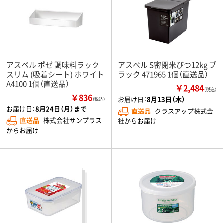
アスベル ポゼ 調味料ラック
アスベル S密閉米びつ12kg ブ
スリム (吸着シート) ホワイト
ラック 471965 1個（直送品）
A4100 1個（直送品）
￥2,484
（税込）
￥836
お届け日：
8月13日（木）
（税込）
お届け日：
8月24日（月）まで
直送品
クラスアップ株式会
直送品
株式会社サンプラス
社からお届け
からお届け