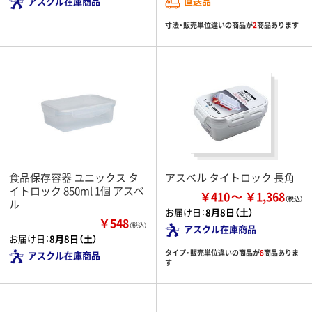
アスクル在庫商品
直送品
寸法・販売単位違いの商品が
2
商品あります
食品保存容器 ユニックス タ
アスベル タイトロック 長角
イトロック 850ml 1個 アスベ
￥410
￥1,368
ル
お届け日：
8月8日（土）
￥548
（税込）
アスクル在庫商品
お届け日：
8月8日（土）
タイプ・販売単位違いの商品が
8
商品ありま
アスクル在庫商品
す