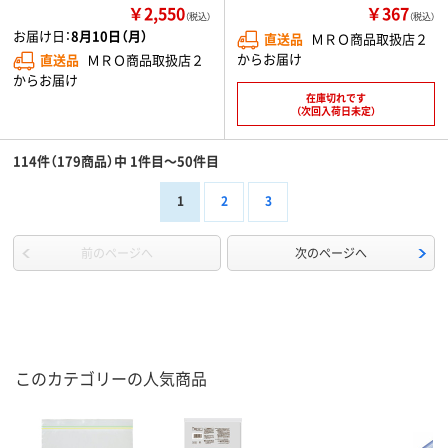
￥2,550
￥367
（税込）
（税込）
お届け日：
8月10日（月）
直送品
ＭＲＯ商品取扱店２
からお届け
直送品
ＭＲＯ商品取扱店２
からお届け
在庫切れです
（次回入荷日未定）
114件（179商品）中 1件目～50件目
1
2
3
前のページへ
次のページへ
このカテゴリーの人気商品