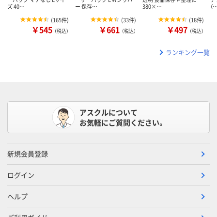
ズ 40…
ー 保存…
380×…
（
(
165件
)
(
33件
)
(
18件
)
￥545
￥661
￥497
（税込）
（税込）
（税込）
ランキング一覧
アスクルについて
お気軽にご質問ください。
新規会員登録
ログイン
ヘルプ