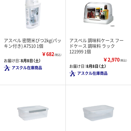
アスベル 密閉米びつ2kg(パッ
アスベル 調味料ケース フー
キン付き) A7510 1個
ドケース 調味料 ラック
121999 1個
￥682
（税込）
￥2,970
お届け日：
8月8日（土）
（税込）
お届け日：
8月8日（土）
アスクル在庫商品
アスクル在庫商品