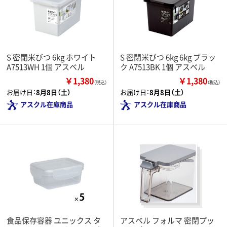
S 密閉米びつ 6kg ホワイト
S 密閉米びつ 6kg 6kg ブラッ
A7513WH 1個 アスベル
ク A7513BK 1個 アスベル
￥1,380
￥1,380
（税込）
（税込）
お届け日：
8月8日（土）
お届け日：
8月8日（土）
アスクル在庫商品
アスクル在庫商品
食品保存容器 ユニックス タ
アスベル フォルマ 密閉プッ