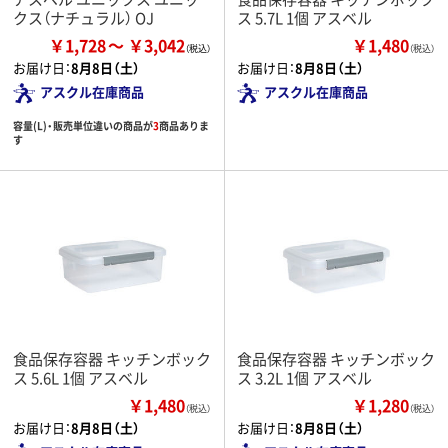
クス（ナチュラル） OJ
ス 5.7L 1個 アスベル
￥1,728
￥3,042
￥1,480
（税込）
お届け日：
8月8日（土）
お届け日：
8月8日（土）
アスクル在庫商品
アスクル在庫商品
容量(L)・販売単位違いの商品が
3
商品ありま
す
食品保存容器 キッチンボック
食品保存容器 キッチンボック
ス 5.6L 1個 アスベル
ス 3.2L 1個 アスベル
￥1,480
￥1,280
（税込）
（税込）
お届け日：
8月8日（土）
お届け日：
8月8日（土）