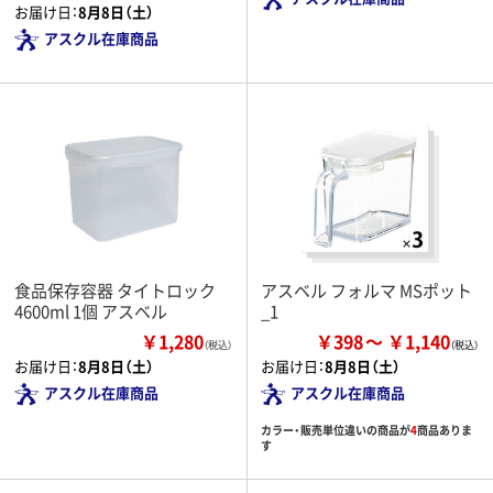
お届け日：
8月8日（土）
アスクル在庫商品
食品保存容器 タイトロック
アスベル フォルマ MSポット
4600ml 1個 アスベル
_1
￥1,280
￥398
￥1,140
（税込）
お届け日：
8月8日（土）
お届け日：
8月8日（土）
アスクル在庫商品
アスクル在庫商品
カラー・販売単位違いの商品が
4
商品ありま
す