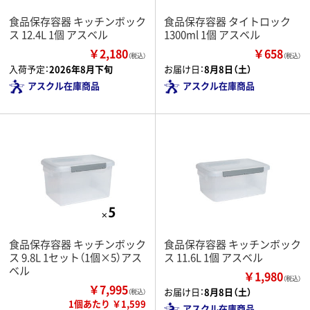
食品保存容器 キッチンボック
食品保存容器 タイトロック
ス 12.4L 1個 アスベル
1300ml 1個 アスベル
￥2,180
￥658
（税込）
（税込）
入荷予定：
2026年8月下旬
お届け日：
8月8日（土）
アスクル在庫商品
アスクル在庫商品
食品保存容器 キッチンボック
食品保存容器 キッチンボック
ス 9.8L 1セット（1個×5）アス
ス 11.6L 1個 アスベル
ベル
￥1,980
（税込）
￥7,995
お届け日：
8月8日（土）
（税込）
1個あたり ￥1,599
アスクル在庫商品