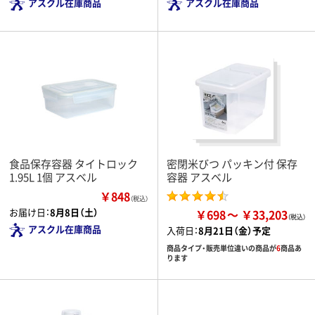
アスクル在庫商品
アスクル在庫商品
食品保存容器 タイトロック
密閉米びつ パッキン付 保存
1.95L 1個 アスベル
容器 アスベル
￥848
（税込）
お届け日：
8月8日（土）
￥698
￥33,203
アスクル在庫商品
入荷日：
8月21日（金）予定
商品タイプ・販売単位違いの商品が
6
商品あ
ります