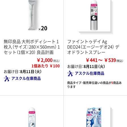
無印良品 大判ボディシート 1
ファイントゥデイ Ag
枚入（サイズ：280×560mm） 1
DEO24（エージーデオ24） デ
セット（1個×20） 良品計画
オドラントスプレー
￥2,000
￥441
￥539
（税込）
1個あたり ￥100
お届け日：
8月11日（火）
お届け日：
8月11日（火）
アスクル在庫商品
アスクル在庫商品
商品タイプ・販売単位違いの商品が
5
商品あ
ります