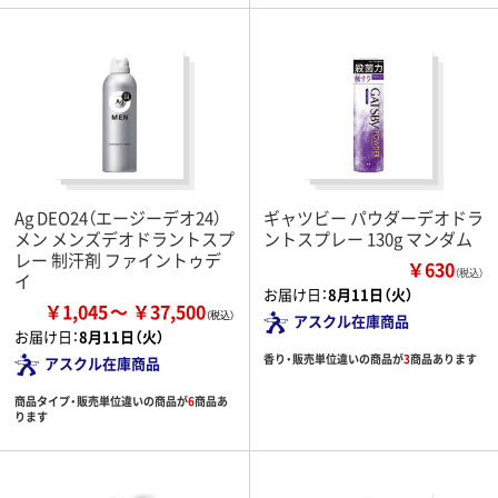
Ag DEO24（エージーデオ24）
ギャツビー パウダーデオドラ
メン メンズデオドラントスプ
ントスプレー 130g マンダム
レー 制汗剤 ファイントゥデ
￥630
（税込）
イ
お届け日：
8月11日（火）
￥1,045
￥37,500
アスクル在庫商品
お届け日：
8月11日（火）
香り・販売単位違いの商品が
3
商品あります
アスクル在庫商品
商品タイプ・販売単位違いの商品が
6
商品あ
ります