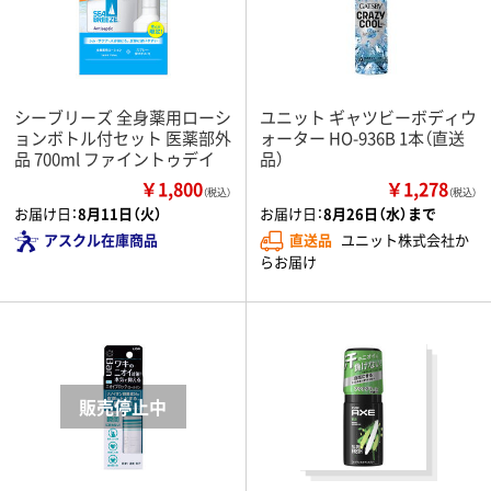
シーブリーズ 全身薬用ローシ
ユニット ギャツビーボディウ
ョンボトル付セット 医薬部外
ォーター HO-936B 1本（直送
品 700ml ファイントゥデイ
品）
￥1,800
￥1,278
（税込）
（税込）
お届け日：
8月11日（火）
お届け日：
8月26日（水）まで
アスクル在庫商品
直送品
ユニット株式会社か
らお届け