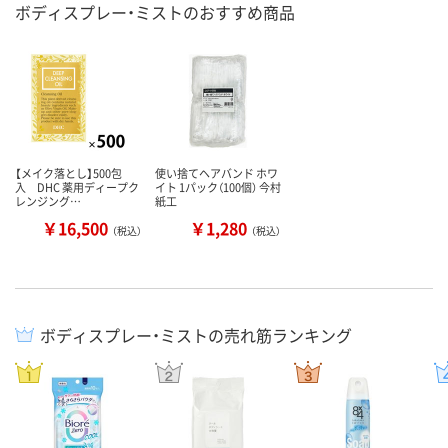
ボディスプレー・ミストのおすすめ商品
【メイク落とし】500包
使い捨てヘアバンド ホワ
入 DHC 薬用ディープク
イト 1パック（100個） 今村
レンジング…
紙工
￥16,500
￥1,280
（税込）
（税込）
ボディスプレー・ミストの売れ筋ランキング