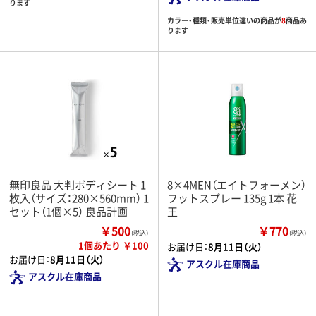
ります
カラー・種類・販売単位違いの商品が
8
商品あ
ります
無印良品 大判ボディシート 1
8×4MEN（エイトフォーメン）
枚入（サイズ：280×560mm） 1
フットスプレー 135g 1本 花
セット（1個×5） 良品計画
王
￥500
￥770
（税込）
（税込）
1個あたり ￥100
お届け日：
8月11日（火）
お届け日：
8月11日（火）
アスクル在庫商品
アスクル在庫商品