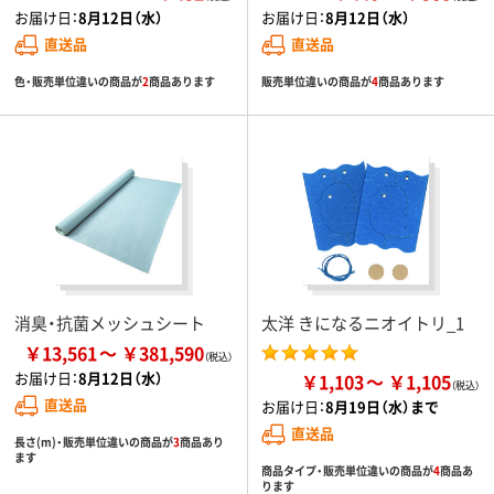
お届け日：
8月12日（水）
お届け日：
8月12日（水）
直送品
直送品
色・販売単位違いの商品が
2
商品あります
販売単位違いの商品が
4
商品あります
消臭・抗菌メッシュシート
太洋 きになるニオイトリ_1
￥13,561
￥381,590
お届け日：
8月12日（水）
￥1,103
￥1,105
直送品
お届け日：
8月19日（水）まで
直送品
長さ(m)・販売単位違いの商品が
3
商品あり
ます
商品タイプ・販売単位違いの商品が
4
商品あ
ります