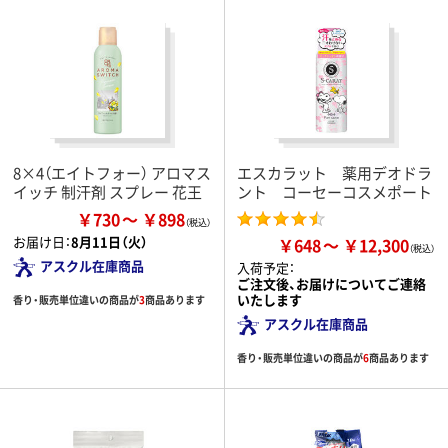
8×4（エイトフォー） アロマス
エスカラット 薬用デオドラ
イッチ 制汗剤 スプレー 花王
ント コーセーコスメポート
￥730
￥898
お届け日：
8月11日（火）
￥648
￥12,300
アスクル在庫商品
入荷予定：
ご注文後、お届けについてご連絡
いたします
香り・販売単位違いの商品が
3
商品あります
アスクル在庫商品
香り・販売単位違いの商品が
6
商品あります