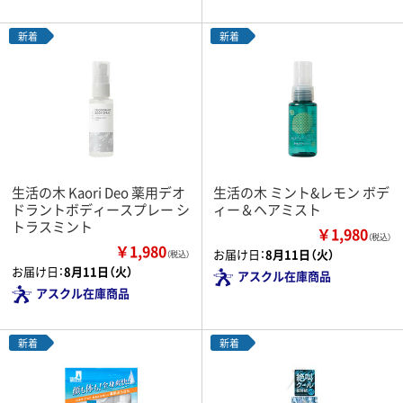
新着
新着
生活の木 Kaori Deo 薬用デオ
生活の木 ミント&レモン ボデ
ドラントボディースプレー シ
ィー＆ヘアミスト
トラスミント
￥1,980
（税込）
￥1,980
お届け日：
8月11日（火）
（税込）
お届け日：
8月11日（火）
アスクル在庫商品
アスクル在庫商品
新着
新着