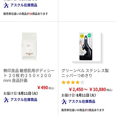
アスクル在庫商品
販売単位違いの商品が
10
商品あります
無印良品 敏感肌用ボディシー
グリーンベル ステンレス製
ト ２０枚 約２５０×２００
ニッパーつめきり
ｍｍ 良品計画
￥490
￥2,450
￥10,880
（税込）
お届け日：
8月11日（火）
お届け日：
8月11日（火）
アスクル在庫商品
アスクル在庫商品
販売単位違いの商品が
2
商品あります