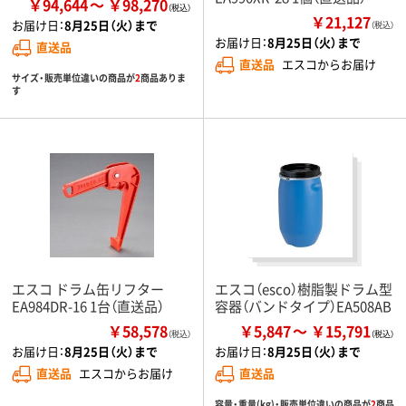
￥94,644
￥98,270
￥21,127
お届け日：
8月25日（火）まで
（税込）
お届け日：
8月25日（火）まで
直送品
直送品
エスコからお届け
サイズ・販売単位違いの商品が
2
商品ありま
す
エスコ ドラム缶リフター
エスコ（esco）樹脂製ドラム型
EA984DR-16 1台（直送品）
容器（バンドタイプ）EA508AB
￥58,578
￥5,847
￥15,791
（税込）
お届け日：
8月25日（火）まで
お届け日：
8月25日（火）まで
直送品
エスコからお届け
直送品
容量・重量(kg)・販売単位違いの商品が
2
商品