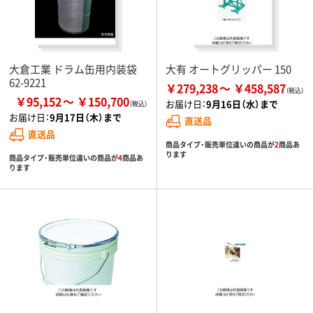
大倉工業 ドラム缶用内装袋
大有 オートグリッパー 150
62-9221
￥279,238
￥458,587
￥95,152
￥150,700
お届け日：
9月16日（水）まで
お届け日：
9月17日（木）まで
直送品
直送品
商品タイプ・販売単位違いの商品が
2
商品あ
ります
商品タイプ・販売単位違いの商品が
4
商品あ
ります