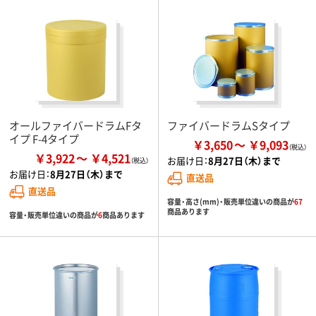
オールファイバードラムFタ
ファイバードラムSタイプ
イプ F-4タイプ
￥3,650
￥9,093
￥3,922
￥4,521
お届け日：
8月27日（木）まで
お届け日：
8月27日（木）まで
直送品
直送品
容量・高さ(mm)・販売単位違いの商品が
67
商品あります
容量・販売単位違いの商品が
6
商品あります