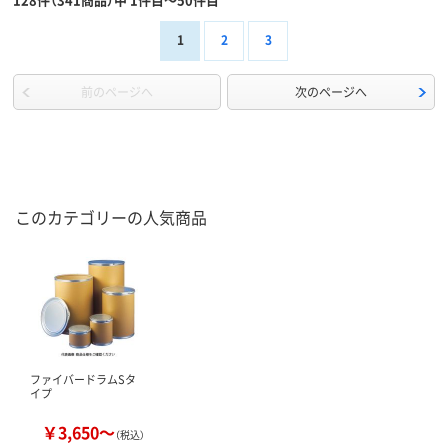
1
2
3
前のページへ
次のページへ
このカテゴリーの人気商品
ファイバードラムSタ
イプ
￥3,650～
（税込）