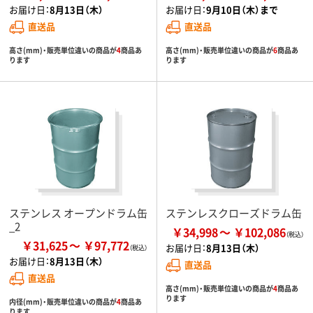
お届け日：
8月13日（木）
お届け日：
9月10日（木）まで
直送品
直送品
高さ(mm)・販売単位違いの商品が
4
商品あ
高さ(mm)・販売単位違いの商品が
6
商品あ
ります
ります
ステンレス オープンドラム缶
ステンレスクローズドラム缶
_2
￥34,998
￥102,086
￥31,625
￥97,772
お届け日：
8月13日（木）
お届け日：
8月13日（木）
直送品
直送品
高さ(mm)・販売単位違いの商品が
4
商品あ
ります
内径(mm)・販売単位違いの商品が
4
商品あ
ります