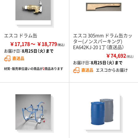
エスコ ドラム缶
エスコ 305mm ドラム缶カッ
ター(ノンスパーキング)
￥17,178
￥18,779
EA642KJ-20 1丁（直送品）
お届け日：
8月25日（火）まで
￥74,692
（税込）
直送品
お届け日：
8月25日（火）まで
材質・販売単位違いの商品が
2
商品あります
直送品
エスコからお届け