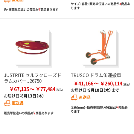
サイズ・容量・販売単位違いの商品が
3
商品あ
ります
色・販売単位違いの商品が
4
商品あります
JUSTRITE セルフクローズド
TRUSCO ドラム缶運搬車
ラムカバー J26750
￥41,166
￥260,114
￥67,135
￥77,484
お届け日：
9月10日（木）まで
お届け日：
8月13日（木）
直送品
直送品
全長(mm)・販売単位違いの商品が
4
商品あ
ります
販売単位違いの商品が
2
商品あります