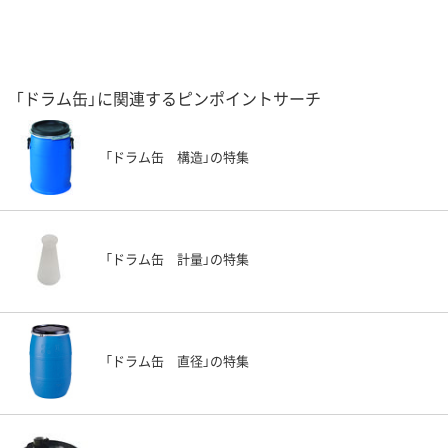
「ドラム缶」に関連するピンポイントサーチ
「ドラム缶 構造」の特集
「ドラム缶 計量」の特集
「ドラム缶 直径」の特集