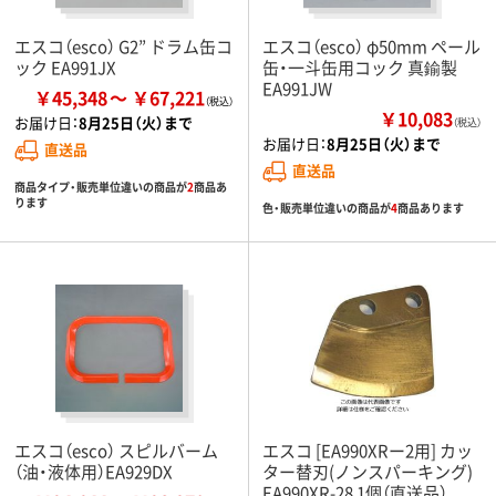
エスコ（esco） G2” ドラム缶コ
エスコ（esco） φ50mm ペール
ック EA991JX
缶・一斗缶用コック 真鍮製
EA991JW
￥45,348
￥67,221
￥10,083
お届け日：
8月25日（火）まで
（税込）
お届け日：
8月25日（火）まで
直送品
直送品
商品タイプ・販売単位違いの商品が
2
商品あ
ります
色・販売単位違いの商品が
4
商品あります
エスコ（esco） スピルバーム
エスコ [EA990XRー2用] カッ
（油・液体用）EA929DX
ター替刃(ノンスパーキング)
EA990XR-28 1個（直送品）