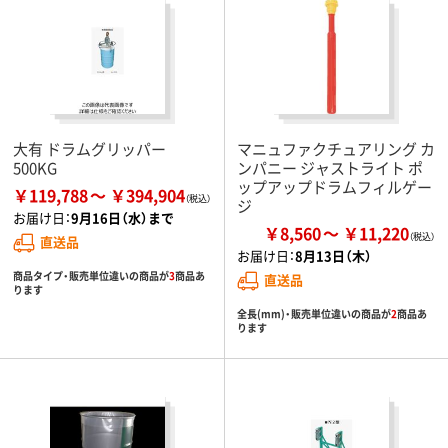
大有 ドラムグリッパー
マニュファクチュアリング カ
500KG
ンパニー ジャストライト ポ
ップアップドラムフィルゲー
￥119,788
￥394,904
ジ
お届け日：
9月16日（水）まで
￥8,560
￥11,220
直送品
お届け日：
8月13日（木）
商品タイプ・販売単位違いの商品が
3
商品あ
直送品
ります
全長(mm)・販売単位違いの商品が
2
商品あ
ります