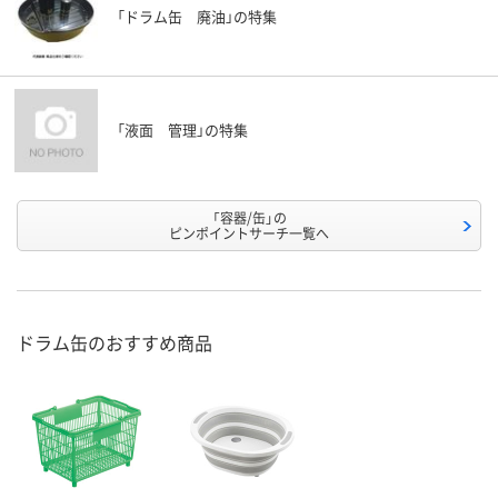
「ドラム缶 廃油」の特集
「液面 管理」の特集
「容器/缶」の
ピンポイントサーチ一覧へ
ドラム缶のおすすめ商品