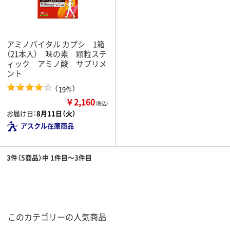
アミノバイタル カプシ 1箱
（21本入） 味の素 顆粒ステ
ィック アミノ酸 サプリメ
ント
（
）
19件
￥2,160
（税込）
お届け日：
8月11日（火）
アスクル在庫商品
3件（5商品）中 1件目～3件目
このカテゴリーの人気商品