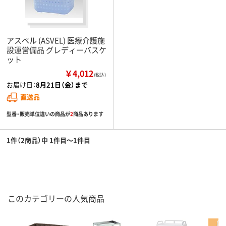
アスベル (ASVEL) 医療介護施
設運営備品 グレディーバスケ
ット
￥4,012
（税込）
お届け日：
8月21日（金）まで
直送品
型番・販売単位違いの商品が
2
商品あります
1件（2商品）中 1件目～1件目
このカテゴリーの人気商品