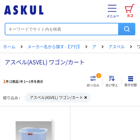
カゴ
メニュー
ホーム
メーカー名から探す - 【ア行】
ア
アスベル
アスベル(ASVEL) ワゴン/カート
1
1
件（2商品）中 1～1件を表示
表示切替
絞り込み
並び替え
アスベル(ASVEL) ワゴン/カート
絞り込み