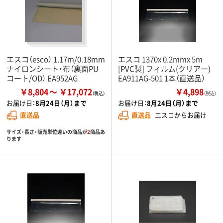
エスコ（esco） 1.17m/0.18mm
エスコ 1370x 0.2mmx 5m
ナイロンシート・布（裏面PU
[PVC製] フィルム(クリアー)
コート/OD） EA952AG
EA911AG-501 1本（直送品）
￥8,804
￥17,072
￥4,898
（税込）
お届け日：
8月24日（月）まで
お届け日：
8月24日（月）まで
直送品
直送品
エスコからお届け
サイズ・長さ・販売単位違いの商品が
2
商品あ
ります