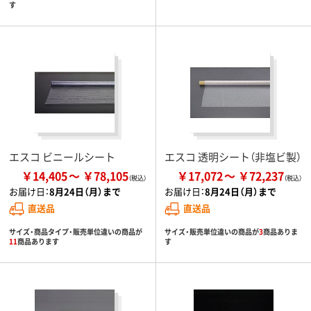
す
エスコ ビニールシート
エスコ 透明シート（非塩ビ製）
￥14,405
￥78,105
￥17,072
￥72,237
お届け日：
8月24日（月）まで
お届け日：
8月24日（月）まで
直送品
直送品
サイズ・商品タイプ・販売単位違いの商品が
サイズ・販売単位違いの商品が
3
商品ありま
11
商品あります
す