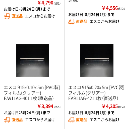
￥4,790
（税込）
￥4,556
お届け日：
8月24日（月）まで
（税込）
お届け日：
8月24日（月）まで
直送品
エスコからお届け
直送品
エスコからお届け
エスコ 915x0.10x 5m [PVC製]
エスコ 915x0.20x 5m [PVC製]
フィルム(クリアー)
フィルム(クリアー)
EA911AG-401 1枚（直送品）
EA911AG-421 1枚（直送品）
￥3,394
￥4,205
（税込）
（税込）
お届け日：
8月24日（月）まで
お届け日：
8月24日（月）まで
直送品
エスコからお届け
直送品
エスコからお届け