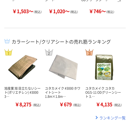
￥1,503～
￥1,020～
￥746～
￥
（税込）
（税込）
（税込）
カラーシート/クリアシートの売れ筋ランキング
旭産業 旭 目立たないシー
ユタカメイク #3000 ホワ
ユタカメイク ユタカ
ト(ポリエチレン) #3000
イトシート
OGS-11 ODグリーンシー
3…
1.8m×1.8m…
ト 3.…
￥8,275
￥679
￥4,135
（税込）
（税込）
（税込）
ランキング一覧