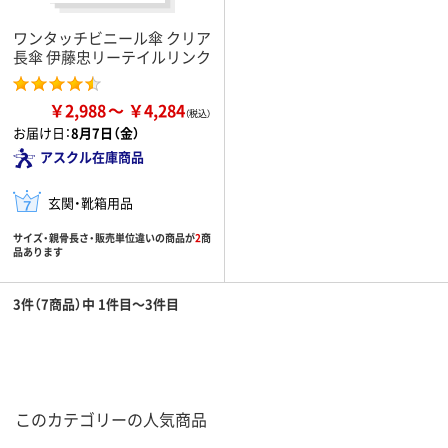
ワンタッチビニール傘 クリア
長傘 伊藤忠リーテイルリンク
￥2,988
￥4,284
お届け日：
8月7日（金）
アスクル在庫商品
玄関・靴箱用品
サイズ・親骨長さ・販売単位違いの商品が
2
商
品あります
3件（7商品）中 1件目～3件目
このカテゴリーの人気商品