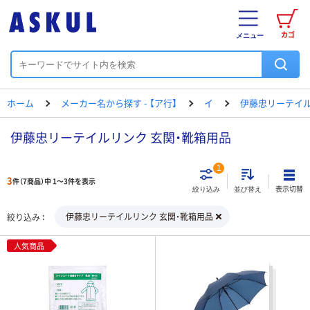
カゴ
メニュー
ホーム
メーカー名から探す - 【ア行】
イ
伊藤忠リーテイ
伊藤忠リーテイルリンク 玄関・靴箱用品
1
3
件（7商品）中 1～3件を表示
表示切替
絞り込み
並び替え
伊藤忠リーテイルリンク 玄関・靴箱用品
絞り込み
人気商品