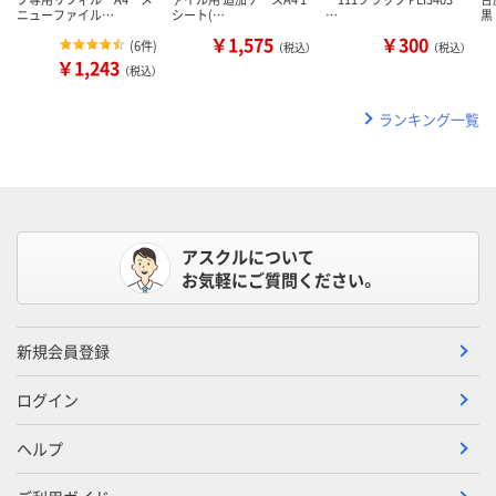
ニューファイル…
シート(…
…
黒
￥1,575
￥300
(
6件
)
（税込）
（税込）
￥1,243
（税込）
ランキング一覧
アスクルについて
お気軽にご質問ください。
新規会員登録
ログイン
ヘルプ