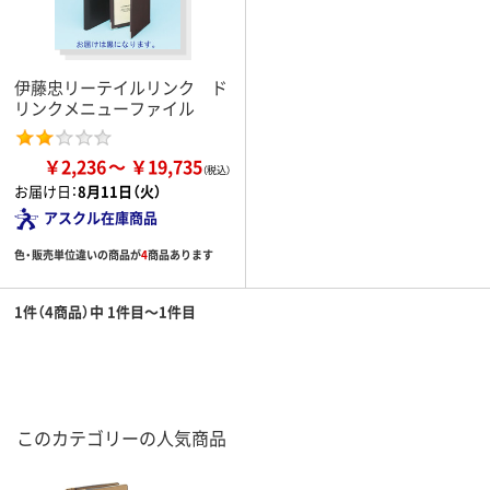
伊藤忠リーテイルリンク ド
リンクメニューファイル
￥2,236
￥19,735
お届け日：
8月11日（火）
アスクル在庫商品
色・販売単位違いの商品が
4
商品あります
1件（4商品）中 1件目～1件目
このカテゴリーの人気商品