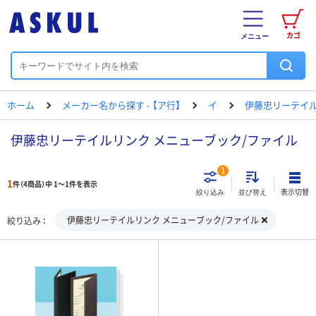
カゴ
メニュー
ホーム
メーカー名から探す - 【ア行】
イ
伊藤忠リーテイ
伊藤忠リーテイルリンク メニューブック/ファイル
1
1
件（4商品）中 1～1件を表示
表示切替
絞り込み
並び替え
伊藤忠リーテイルリンク メニューブック/ファイル
絞り込み