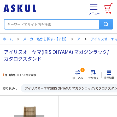
カゴ
メニュー
ホーム
メーカー名から探す - 【ア行】
ア
アイリスオーヤ
アイリスオーヤマ(IRIS OHYAMA) マガジンラック/
カタログスタンド
1
1
件（1商品）中 1～1件を表示
表示切替
絞り込み
並び替え
アイリスオーヤマ(IRIS OHYAMA) マガジンラック/カタログスタ
絞り込み