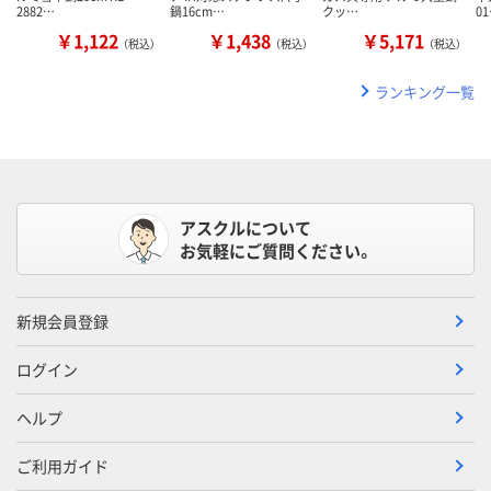
2882…
鍋16cm…
クッ…
0
￥1,122
￥1,438
￥5,171
（税込）
（税込）
（税込）
ランキング一覧
アスクルについて
お気軽にご質問ください。
新規会員登録
ログイン
ヘルプ
ご利用ガイド