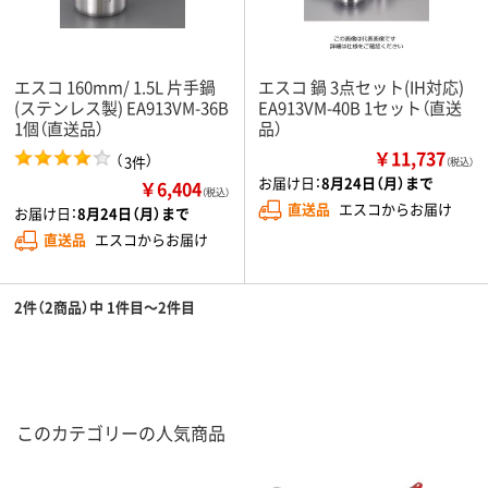
エスコ 160mm/ 1.5L 片手鍋
エスコ 鍋 3点セット(IH対応)
(ステンレス製) EA913VM-36B
EA913VM-40B 1セット（直送
1個（直送品）
品）
￥11,737
（
）
3件
（税込）
お届け日：
8月24日（月）まで
￥6,404
（税込）
直送品
エスコからお届け
お届け日：
8月24日（月）まで
直送品
エスコからお届け
2件（2商品）中 1件目～2件目
このカテゴリーの人気商品