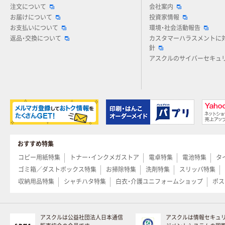
注文について
会社案内
お届けについて
投資家情報
お支払いについて
環境・社会活動報告
返品・交換について
カスタマーハラスメントに
針
アスクルのサイバーセキュ
おすすめ特集
コピー用紙特集
トナー・インクメガストア
電卓特集
電池特集
タ
ゴミ箱／ダストボックス特集
お掃除特集
洗剤特集
スリッパ特集
収納用品特集
シャチハタ特集
白衣・介護ユニフォームショップ
ポス
アスクルは公益社団法人日本通信
アスクルは情報セキュ