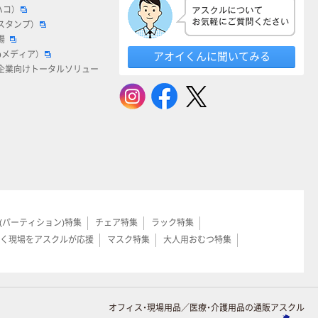
ハコ）
スタンプ）
場
bメディア）
アオイくんに聞いてみる
企業向けトータルソリュー
(パーティション)特集
チェア特集
ラック特集
く現場をアスクルが応援
マスク特集
大人用おむつ特集
オフィス・現場用品／医療・介護用品の通販アスクル