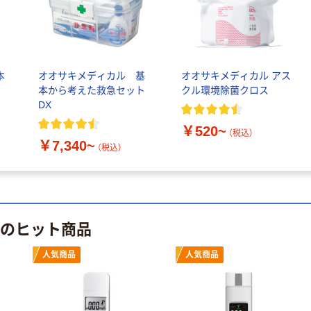
本
オオサキメディカル 基
オオサキメディカル アス
本から考えた救急セット
クル環境除菌クロス
DX
￥520~
（税込）
￥7,340~
（税込）
 のヒット商品
人気商品
人気商品