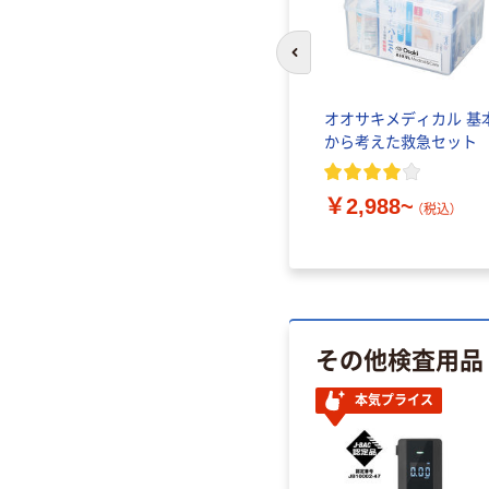
前のスライドへ
オオサキメディカル 基
から考えた救急セット
￥2,988~
（税込）
その他検査用品
本気プライス