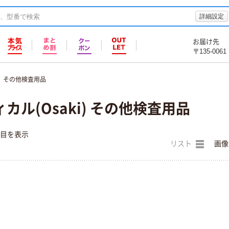
詳細設定
お届け先
〒135-0061
その他検査用品
カル(Osaki) その他検査用品
件目を表示
リスト
画像