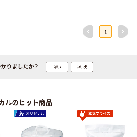
前へ
次へ
1
つかりましたか？
はい
いいえ
カルのヒット商品
オリジナル
本気プライス