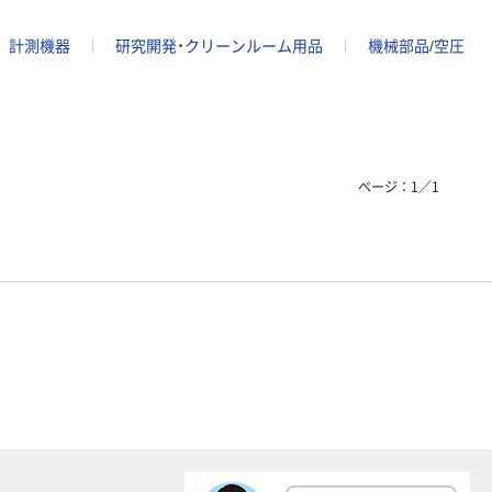
計測機器
研究開発・クリーンルーム用品
機械部品/空圧
ページ：
1
／
1