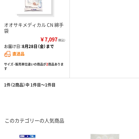
オオサキメディカル CN 綿手
袋
￥7,097
（税込）
お届け日：
8月28日（金）まで
直送品
サイズ・販売単位違いの商品が
2
商品ありま
す
1件（2商品）中 1件目～1件目
このカテゴリーの人気商品