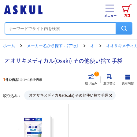
カゴ
メニュー
ホーム
メーカー名から探す - 【ア行】
オ
オオサキメディ
オオサキメディカル(Osaki) その他使い捨て手袋
1
1
件（2商品）中 1～1件を表示
表示切替
絞り込み
並び替え
オオサキメディカル(Osaki) その他使い捨て手袋
絞り込み