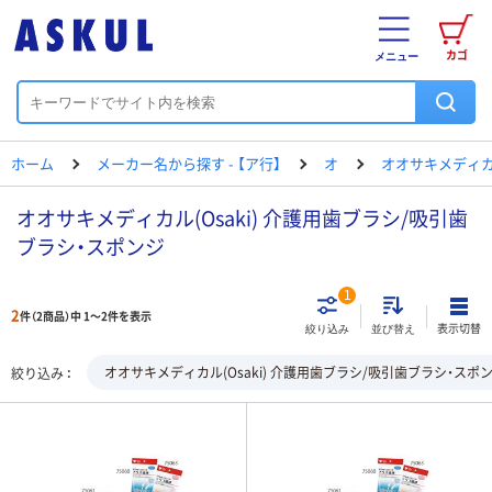
カゴ
メニュー
ホーム
メーカー名から探す - 【ア行】
オ
オオサキメディ
オオサキメディカル(Osaki) 介護用歯ブラシ/吸引歯
ブラシ・スポンジ
1
2
件（2商品）中 1～2件を表示
表示切替
絞り込み
並び替え
オオサキメディカル(Osaki) 介護用歯ブラシ/吸引歯ブラシ・スポ
絞り込み