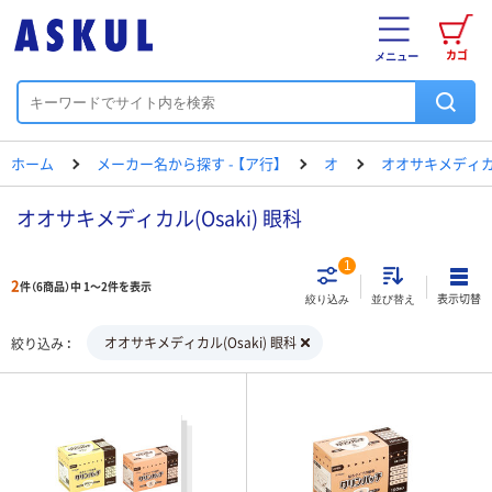
カゴ
メニュー
ホーム
メーカー名から探す - 【ア行】
オ
オオサキメディ
オオサキメディカル(Osaki) 眼科
1
2
件（6商品）中 1～2件を表示
表示切替
絞り込み
並び替え
オオサキメディカル(Osaki) 眼科
絞り込み