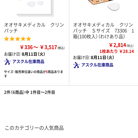
オオサキメディカル クリン
オオサキメディカル クリン
パッチ
パッチ Ｓサイズ 73306 1
箱(100枚入）（わけあり品）
￥2,814
￥336
￥3,517
（税込）
1枚あたり ￥28.14
お届け日：
8月11日（火）
お届け日：
8月11日（火）
アスクル在庫商品
アスクル在庫商品
サイズ・販売単位違いの商品が
5
商品ありま
す
2件（6商品）中 1件目～2件目
このカテゴリーの人気商品