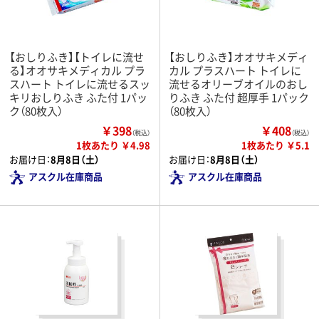
【おしりふき】【トイレに流せ
【おしりふき】オオサキメディ
る】オオサキメディカル プラ
カル プラスハート トイレに
スハート トイレに流せるスッ
流せるオリーブオイルのおし
キリおしりふき ふた付 1パッ
りふき ふた付 超厚手 1パック
ク（80枚入）
（80枚入）
￥398
￥408
（税込）
（税込）
1枚あたり ￥4.98
1枚あたり ￥5.1
お届け日：
8月8日（土）
お届け日：
8月8日（土）
アスクル在庫商品
アスクル在庫商品