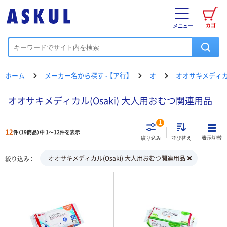
カゴ
メニュー
ホーム
メーカー名から探す - 【ア行】
オ
オオサキメディ
オオサキメディカル(Osaki) 大人用おむつ関連用品
1
12
件（19商品）中 1～12件を表示
表示切替
絞り込み
並び替え
オオサキメディカル(Osaki) 大人用おむつ関連用品
絞り込み