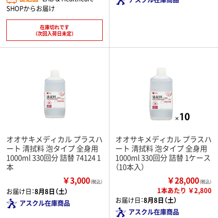
SHOPからお届け
在庫切れです
（次回入荷日未定）
オオサキメディカル プラスハ
オオサキメディカル プラスハ
ート 清拭料 泡タイプ 全身用
ート 清拭料 泡タイプ 全身用
1000ml 330回分 詰替 74124 1
1000ml 330回分 詰替 1ケース
本
（10本入）
￥3,000
￥28,000
（税込）
（税込）
1本あたり ￥2,800
お届け日：
8月8日（土）
お届け日：
8月8日（土）
アスクル在庫商品
アスクル在庫商品