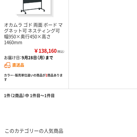
オカムラ ゴド 両面 ボード マ
グネット可 ネスティング可
幅950×奥行450×高さ
1460mm
￥138,160
（税込）
お届け日：
9月28日（月）まで
直送品
カラー・販売単位違いの商品が
2
商品ありま
す
1件（2商品）中 1件目～1件目
このカテゴリーの人気商品