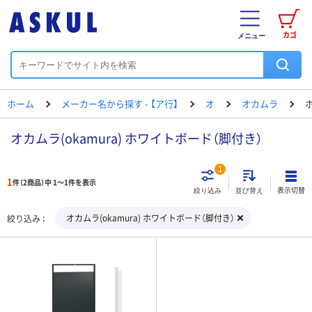
カゴ
メニュー
ホーム
メーカー名から探す - 【ア行】
オ
オカムラ
オカムラ(okamura) ホワイトボード（脚付き）
1
1
件（2商品）中 1～1件を表示
表示切替
絞り込み
並び替え
オカムラ(okamura) ホワイトボード（脚付き）
絞り込み