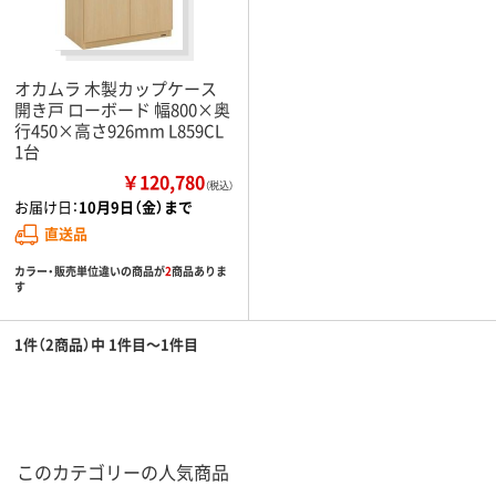
オカムラ 木製カップケース
開き戸 ローボード 幅800×奥
行450×高さ926mm L859CL
1台
￥120,780
（税込）
お届け日：
10月9日（金）まで
直送品
カラー・販売単位違いの商品が
2
商品ありま
す
1件（2商品）中 1件目～1件目
このカテゴリーの人気商品