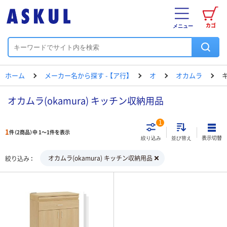
カゴ
メニュー
ホーム
メーカー名から探す - 【ア行】
オ
オカムラ
オカムラ(okamura) キッチン収納用品
1
1
件（2商品）中 1～1件を表示
表示切替
絞り込み
並び替え
オカムラ(okamura) キッチン収納用品
絞り込み