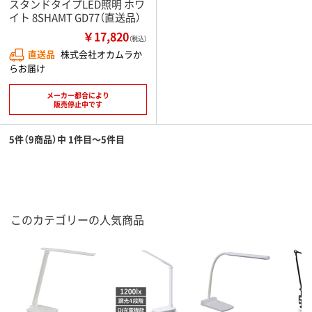
スタンドタイプLED照明 ホワ
イト 8SHAMT GD77（直送品）
￥17,820
（税込）
直送品
株式会社オカムラか
らお届け
メーカー都合により
販売停止中です
5件（9商品）中 1件目～5件目
このカテゴリーの人気商品