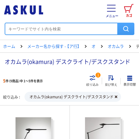
カゴ
メニュー
ホーム
メーカー名から探す - 【ア行】
オ
オカムラ
オカムラ(okamura) デスクライト/デスクスタンド
1
5
件（9商品）中 1～5件を表示
表示切替
絞り込み
並び替え
オカムラ(okamura) デスクライト/デスクスタンド
絞り込み