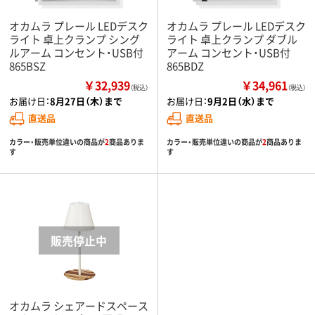
オカムラ プレール LEDデスク
オカムラ プレール LEDデスク
ライト 卓上クランプ シング
ライト 卓上クランプ ダブル
ルアーム コンセント・USB付
アーム コンセント・USB付
865BSZ
865BDZ
￥32,939
￥34,961
（税込）
（税込）
お届け日：
8月27日（木）まで
お届け日：
9月2日（水）まで
直送品
直送品
カラー・販売単位違いの商品が
2
商品ありま
カラー・販売単位違いの商品が
2
商品ありま
す
す
オカムラ シェアードスペース