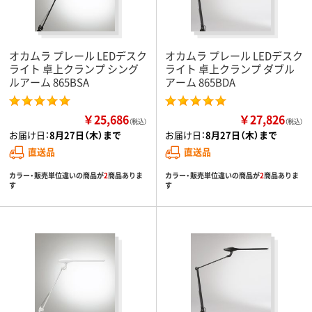
オカムラ プレール LEDデスク
オカムラ プレール LEDデスク
ライト 卓上クランプ シング
ライト 卓上クランプ ダブル
ルアーム 865BSA
アーム 865BDA
￥25,686
￥27,826
（税込）
（税込）
お届け日：
8月27日（木）まで
お届け日：
8月27日（木）まで
直送品
直送品
カラー・販売単位違いの商品が
2
商品ありま
カラー・販売単位違いの商品が
2
商品ありま
す
す