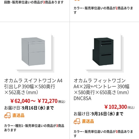
段数・販売単位違いの商品が
3
商品あります
カラー・販売単位違いの商品が
2
商品ありま
す
オカムラ スイフトワゴン A4
オカムラ フィットワゴン
引出しP 390幅×580奥行
A4×2段+ペントレー 390幅
×562高さ（mm）
×580奥行×650高さ（mm）
DNC8SA
￥62,040
￥72,270
￥102,300
お届け日：
9月16日（水）まで
（税込）
お届け日：
9月16日（水）まで
直送品
直送品
カラー・種別1・販売単位違いの商品が
3
商品
あります
カラー・販売単位違いの商品が
3
商品ありま
す