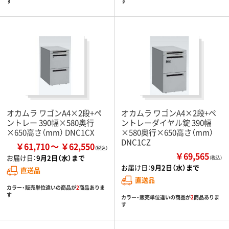
す
す
オカムラ ワゴンA4×2段+ペ
オカムラ ワゴンA4×2段+ペ
ントレー 390幅×580奥行
ントレーダイヤル錠 390幅
×650高さ（mm） DNC1CX
×580奥行×650高さ（mm）
DNC1CZ
￥61,710
￥62,550
￥69,565
お届け日：
9月2日（水）まで
（税込）
お届け日：
9月2日（水）まで
直送品
直送品
カラー・販売単位違いの商品が
2
商品ありま
す
カラー・販売単位違いの商品が
2
商品ありま
す