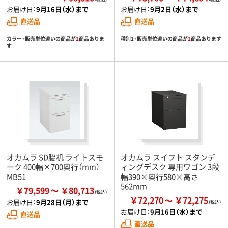
お届け日：
9月16日（水）まで
お届け日：
9月2日（水）まで
直送品
直送品
カラー・販売単位違いの商品が
2
商品ありま
種別1・販売単位違いの商品が
2
商品あります
す
オカムラ SD脇机 ライトスモ
オカムラ スイフト スタンデ
ーク 400幅×700奥行（mm）
ィングデスク 専用ワゴン 3段
MB51
幅390×奥行580×高さ
562mm
￥79,599
￥80,713
￥72,270
￥72,275
お届け日：
9月28日（月）まで
お届け日：
9月16日（水）まで
直送品
直送品