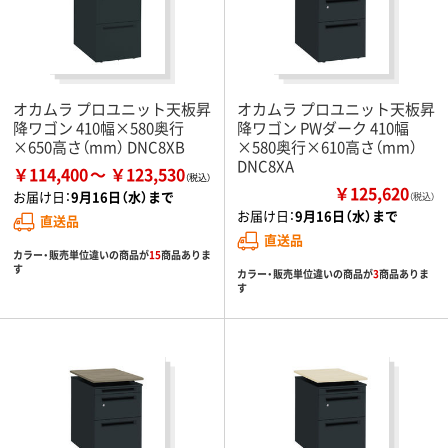
オカムラ プロユニット天板昇
オカムラ プロユニット天板昇
降ワゴン 410幅×580奥行
降ワゴン PWダーク 410幅
×650高さ（mm） DNC8XB
×580奥行×610高さ（mm）
DNC8XA
￥114,400
￥123,530
￥125,620
お届け日：
9月16日（水）まで
（税込）
お届け日：
9月16日（水）まで
直送品
直送品
カラー・販売単位違いの商品が
15
商品ありま
す
カラー・販売単位違いの商品が
3
商品ありま
す