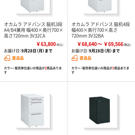
オカムラ アドバンス 脇机3段
オカムラ アドバンス 脇机4段
A4/B4兼用 幅400×奥行700×
幅400×奥行700×高さ
高さ720mm 3V32CA
720mm 3V32BA
￥63,800
￥68,640
￥69,566
（税込）
お届け日：
9月28日（月）まで
お届け日：
9月28日（月）まで
直送品
直送品
カラー・販売単位違いの商品が
2
商品ありま
カラー・販売単位違いの商品が
2
商品ありま
す
す