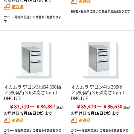
直送品
直送品
種別1・販売単位違いの商品が
5
商品あります
カラー・販売単位違いの商品が
9
商品ありま
す
オカムラ ワゴン3段B4 390幅
オカムラ ワゴン4段 390幅
×580奥行×650高さ（mm）
×580奥行×650高さ（mm）
DNC1CE
DNC1CF
￥83,710
￥84,847
￥85,470
￥86,630
お届け日：
9月16日（水）まで
お届け日：
9月16日（水）まで
直送品
直送品
カラー・販売単位違いの商品が
2
商品ありま
カラー・販売単位違いの商品が
2
商品ありま