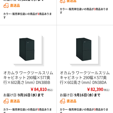
直送品
直送品
カラー・販売単位違いの商品が
3
商品ありま
す
カラー・販売単位違いの商品が
3
商品ありま
す
オカムラ ワークツールスリム
オカムラ ワークツールスリム
キャビネット 290幅×577奥
キャビネット 290幅×577奥
行×602高さ（mm） DN38BB
行×602高さ（mm） DN38DA
￥84,810
￥82,390
（税込）
（税込）
お届け日：
9月16日（水）まで
お届け日：
9月16日（水）まで
直送品
直送品
カラー・販売単位違いの商品が
3
商品ありま
カラー・販売単位違いの商品が
3
商品ありま
す
す