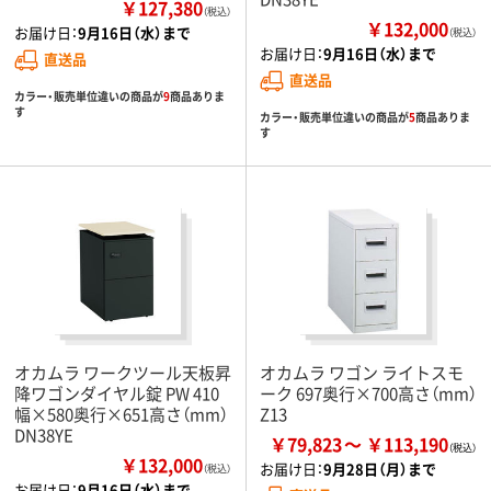
￥127,380
（税込）
￥132,000
お届け日：
9月16日（水）まで
（税込）
お届け日：
9月16日（水）まで
直送品
直送品
カラー・販売単位違いの商品が
9
商品ありま
す
カラー・販売単位違いの商品が
5
商品ありま
す
オカムラ ワークツール天板昇
オカムラ ワゴン ライトスモ
降ワゴンダイヤル錠 PW 410
ーク 697奥行×700高さ（mm）
幅×580奥行×651高さ（mm）
Z13
DN38YE
￥79,823
￥113,190
￥132,000
お届け日：
9月28日（月）まで
（税込）
お届け日：
9月16日（水）まで