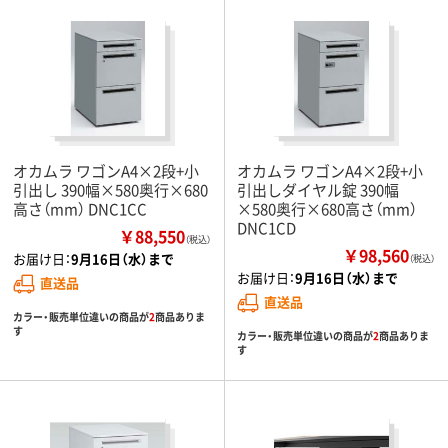
オカムラ ワゴンA4×2段+小
オカムラ ワゴンA4×2段+小
引出し 390幅×580奥行×680
引出しダイヤル錠 390幅
高さ（mm） DNC1CC
×580奥行×680高さ（mm）
DNC1CD
￥88,550
（税込）
￥98,560
お届け日：
9月16日（水）まで
（税込）
お届け日：
9月16日（水）まで
直送品
直送品
カラー・販売単位違いの商品が
2
商品ありま
す
カラー・販売単位違いの商品が
2
商品ありま
す