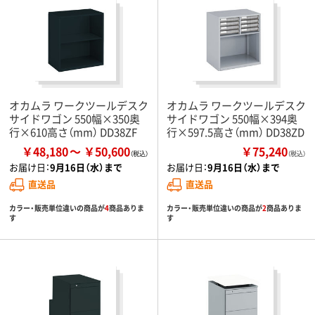
オカムラ ワークツールデスク
オカムラ ワークツールデスク
サイドワゴン 550幅×350奥
サイドワゴン 550幅×394奥
行×610高さ（mm） DD38ZF
行×597.5高さ（mm） DD38ZD
￥48,180
￥50,600
￥75,240
（税込）
お届け日：
9月16日（水）まで
お届け日：
9月16日（水）まで
直送品
直送品
カラー・販売単位違いの商品が
4
商品ありま
カラー・販売単位違いの商品が
2
商品ありま
す
す