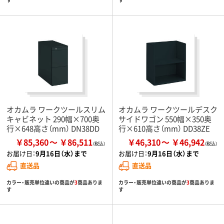
オカムラ ワークツールスリム
オカムラ ワークツールデスク
キャビネット 290幅×700奥
サイドワゴン 550幅×350奥
行×648高さ（mm） DN38DD
行×610高さ（mm） DD38ZE
￥85,360
￥86,511
￥46,310
￥46,942
お届け日：
9月16日（水）まで
お届け日：
9月16日（水）まで
直送品
直送品
カラー・販売単位違いの商品が
3
商品ありま
カラー・販売単位違いの商品が
3
商品ありま
す
す