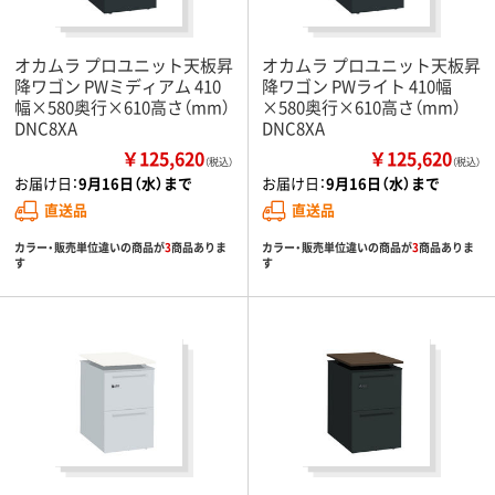
オカムラ プロユニット天板昇
オカムラ プロユニット天板昇
降ワゴン PWミディアム 410
降ワゴン PWライト 410幅
幅×580奥行×610高さ（mm）
×580奥行×610高さ（mm）
DNC8XA
DNC8XA
￥125,620
￥125,620
（税込）
（税込）
お届け日：
9月16日（水）まで
お届け日：
9月16日（水）まで
直送品
直送品
カラー・販売単位違いの商品が
3
商品ありま
カラー・販売単位違いの商品が
3
商品ありま
す
す