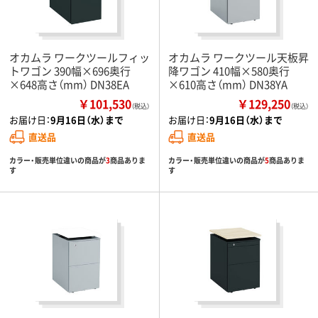
オカムラ ワークツールフィッ
オカムラ ワークツール天板昇
トワゴン 390幅×696奥行
降ワゴン 410幅×580奥行
×648高さ（mm） DN38EA
×610高さ（mm） DN38YA
￥101,530
￥129,250
（税込）
（税込）
お届け日：
9月16日（水）まで
お届け日：
9月16日（水）まで
直送品
直送品
カラー・販売単位違いの商品が
3
商品ありま
カラー・販売単位違いの商品が
5
商品ありま
す
す