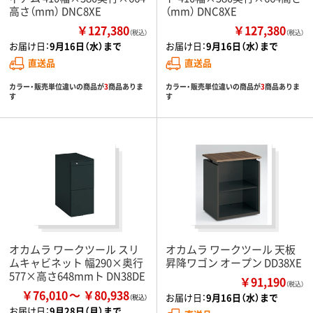
高さ（mm） DNC8XE
（mm） DNC8XE
￥127,380
￥127,380
（税込）
（税込）
お届け日：
9月16日（水）まで
お届け日：
9月16日（水）まで
直送品
直送品
カラー・販売単位違いの商品が
3
商品ありま
カラー・販売単位違いの商品が
3
商品ありま
す
す
オカムラ ワークツール スリ
オカムラ ワークツール 天板
ムキャビネット 幅290×奥行
昇降ワゴン オープン DD38XE
577×高さ648mmト DN38DE
￥91,190
（税込）
￥76,010
￥80,938
お届け日：
9月16日（水）まで
お届け日：
9月28日（月）まで