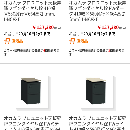
オカムラ プロユニット天板昇
オカムラ プロユニット天板昇
降ワゴンダイヤル錠 410幅
降ワゴンダイヤル錠 PWダー
×580奥行×664高さ（mm）
ク 410幅×580奥行×664高さ
DNC8XE
（mm） DNC8XE
￥127,380
￥127,380
（税込）
（税込）
お届け日：
9月16日（水）まで
お届け日：
9月16日（水）まで
直送品
直送品
カラー・販売単位違いの商品が
6
商品ありま
カラー・販売単位違いの商品が
3
商品ありま
す
す
オカムラ プロユニット天板昇
オカムラ プロユニット天板昇
降ワゴンダイヤル錠 PWミデ
降ワゴンダイヤル錠 PWライ
ィアム 410幅×580奥行×664
ト 410幅×580奥行×664高さ