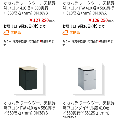
オカムラ ワークツール天板昇
オカムラ ワークツール天板昇
降ワゴン 410幅×580奥行
降ワゴン PW 410幅×580奥行
×650高さ（mm） DN38YB
×610高さ（mm） DN38YA
￥127,380
￥129,250
（税込）
（税込）
お届け日：
9月16日（水）まで
お届け日：
9月16日（水）まで
直送品
直送品
カラー・販売単位違いの商品が
5
商品ありま
カラー・販売単位違いの商品が
9
商品ありま
す
す
オカムラ ワークツール天板昇
オカムラ ワークツール天板昇
降ワゴン PW 410幅×580奥行
降ワゴンダイヤル錠 410幅
×650高さ（mm） DN38YB
×580奥行×651高さ（mm）
DN38YE