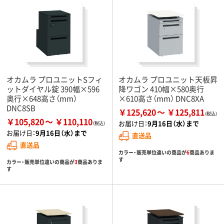
オカムラ プロユニットSフィ
オカムラ プロユニット天板昇
ットダイヤル錠 390幅×596
降ワゴン 410幅×580奥行
奥行×648高さ（mm）
×610高さ（mm） DNC8XA
DNC8SB
￥125,620
￥125,811
￥105,820
￥110,110
お届け日：
9月16日（水）まで
お届け日：
9月16日（水）まで
直送品
直送品
カラー・販売単位違いの商品が
6
商品ありま
す
カラー・販売単位違いの商品が
3
商品ありま
す