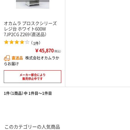
オカムラ プロスクシリーズ
レジ台 ホワイト600W
7JP2CG Z269（直送品）
（
）
1件
￥45,870
（税込）
直送品
株式会社オカムラか
らお届け
メーカー都合により
販売停止中です
1件（1商品）中 1件目～1件目
このカテゴリーの人気商品