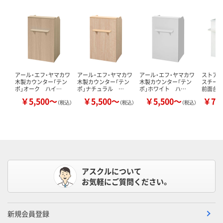
アール・エフ・ヤマカワ
アール・エフ・ヤマカワ
アール・エフ・ヤマカワ
ストア・
木製カウンター「テン
木製カウンター「テン
木製カウンター「テン
スチー
ポ」オーク ハイ…
ポ」ナチュラル …
ポ」ホワイト ハ…
前面台
￥5,500～
￥5,500～
￥5,500～
￥75
（税込）
（税込）
（税込）
アスクルについて
お気軽にご質問ください。
新規会員登録