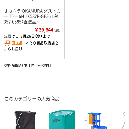
オカムラ OKAMURA ダストカ
ー TBー6N 1X587P-GF36 1台
357-0585（直送品）
￥39,644
（税込）
お届け日：
8月26日（水）まで
直送品
ＭＲＯ商品取扱店２
からお届け
3件（5商品）中 1件目～3件目
このカテゴリーの人気商品