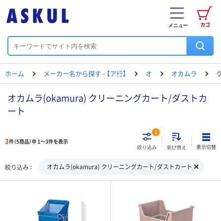
カゴ
メニュー
ホーム
メーカー名から探す - 【ア行】
オ
オカムラ
オカムラ(okamura) クリーニングカート/ダストカ
ート
1
3
件（5商品）中 1～3件を表示
表示切替
絞り込み
並び替え
オカムラ(okamura) クリーニングカート/ダストカート
絞り込み