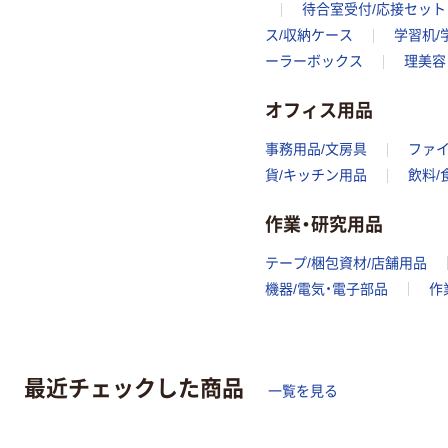
待合室受付/応接セット
ス/収納ケース
学習机/
ーラーボックス
理美容
オフィス用品
事務用品/文房具
ファ
貨/キッチン用品
飲料/
作業・研究用品
テープ/梱包資材/店舗用品
機器/電気・電子部品
作
最近チェックした商品
一覧を見る