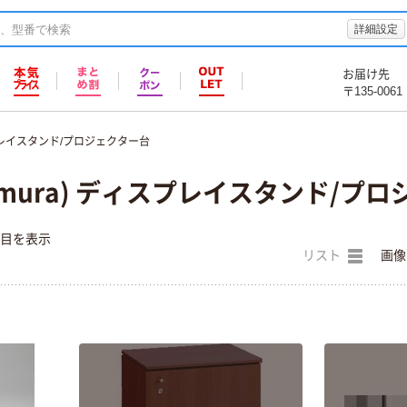
詳細設定
お届け先
〒135-0061
レイスタンド/プロジェクター台
amura) ディスプレイスタンド/プ
件目を表示
リスト
画像