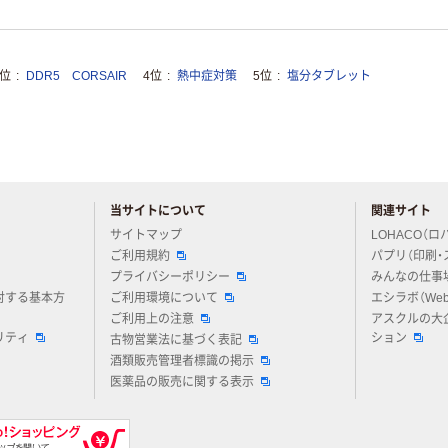
3位
DDR5 CORSAIR
4位
熱中症対策
5位
塩分タブレット
当サイトについて
関連サイト
アスクルについてお気軽にご質問ください
サイトマップ
LOHACO（ロ
ご利用規約
パプリ（印刷・
プライバシーポリシー
みんなの仕事
対する基本方
ご利用環境について
エシラボ（We
ご利用上の注意
アスクルの大
リティ
ション
古物営業法に基づく表記
酒類販売管理者標識の掲示
医薬品の販売に関する表示