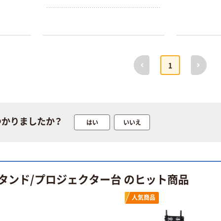
前へ
次へ
1
つかりましたか？
はい
いいえ
タンド/プロジェクター台 のヒット商品
人気商品
本気プライス
オリジナル