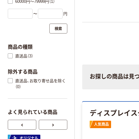
60000円～79999円（1）
〜
円
検索
商品の種類
直送品（3）
除外する商品
お探しの商品は見
直送品、お取り寄せ品を除く
（0）
ディスプレイス
よく見られている商品
人気商品
オリジナル
オリジナル