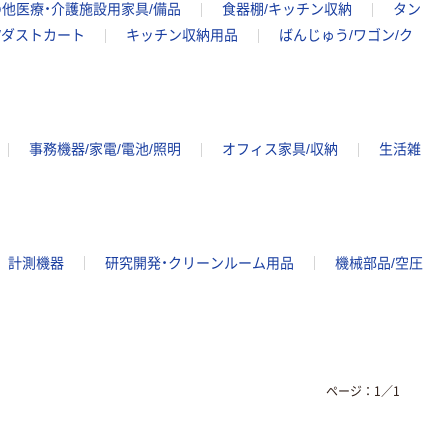
他医療・介護施設用家具/備品
食器棚/キッチン収納
タン
/ダストカート
キッチン収納用品
ばんじゅう/ワゴン/ク
事務機器/家電/電池/照明
オフィス家具/収納
生活雑
計測機器
研究開発・クリーンルーム用品
機械部品/空圧
ページ：
1
／
1