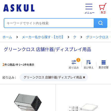
カゴ
メニュー
ホーム
メーカー名から探す - 【カ行】
ク
グリーンクロス
グリーンクロス 店舗什器/ディスプレイ用品
1
2
件（2商品）中 1～2件を表示
表示切替
絞り込み
並び替え
グリーンクロス 店舗什器/ディスプレイ用品
絞り込み