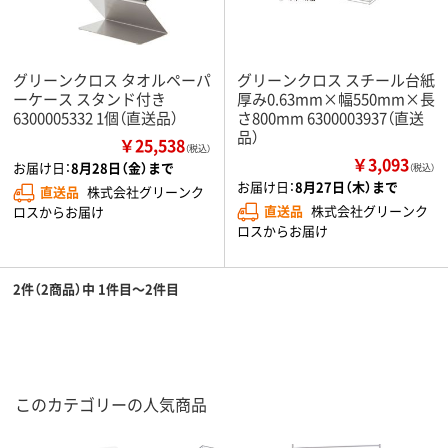
グリーンクロス タオルペーパ
グリーンクロス スチール台紙
ーケース スタンド付き
厚み0.63mm×幅550mm×長
6300005332 1個（直送品）
さ800mm 6300003937（直送
品）
￥25,538
（税込）
￥3,093
お届け日：
8月28日（金）まで
（税込）
お届け日：
8月27日（木）まで
直送品
株式会社グリーンク
直送品
株式会社グリーンク
ロスからお届け
ロスからお届け
2件（2商品）中 1件目～2件目
このカテゴリーの人気商品