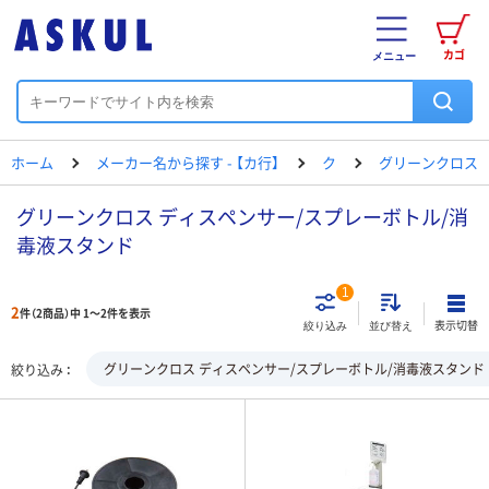
カゴ
メニュー
ホーム
メーカー名から探す - 【カ行】
ク
グリーンクロス
グリーンクロス ディスペンサー/スプレーボトル/消
毒液スタンド
1
2
件（2商品）中 1～2件を表示
表示切替
絞り込み
並び替え
グリーンクロス ディスペンサー/スプレーボトル/消毒液スタンド
絞り込み