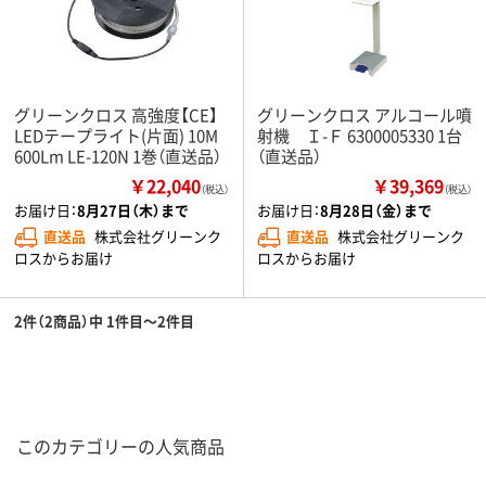
グリーンクロス 高強度【CE】
グリーンクロス アルコール噴
LEDテープライト(片面) 10M
射機 Ｉ-Ｆ 6300005330 1台
600Lm LE-120N 1巻（直送品）
（直送品）
￥22,040
￥39,369
（税込）
（税込）
お届け日：
8月27日（木）まで
お届け日：
8月28日（金）まで
直送品
株式会社グリーンク
直送品
株式会社グリーンク
ロスからお届け
ロスからお届け
2件（2商品）中 1件目～2件目
このカテゴリーの人気商品