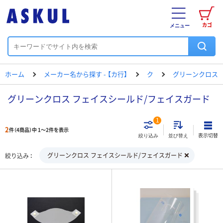
カゴ
メニュー
ホーム
メーカー名から探す - 【カ行】
ク
グリーンクロス
グリーンクロス フェイスシールド/フェイスガード
1
2
件（4商品）中 1～2件を表示
表示切替
絞り込み
並び替え
グリーンクロス フェイスシールド/フェイスガード
絞り込み