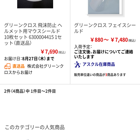
グリーンクロス 飛沫防止 ヘ
グリーンクロス フェイスシー
ルメット用マウスシールド
ルド
10枚セット 6300004415 1セ
￥880
￥7,480
ット（直送品）
入荷予定：
￥7,690
ご注文後、お届けについてご連絡
（税込）
いたします
お届け日：
8月27日（木）まで
アスクル在庫商品
直送品
株式会社グリーンク
ロスからお届け
販売単位違いの商品が
3
商品あります
2件（4商品）中 1件目～2件目
このカテゴリーの人気商品