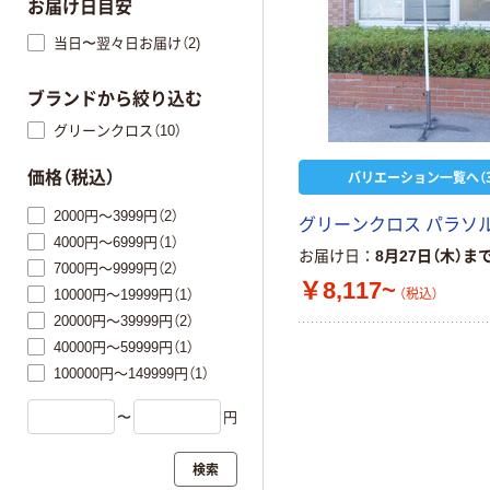
お届け日目安
当日〜翌々日お届け（2)
ブランドから絞り込む
グリーンクロス（10）
バリエーション一覧へ（3
価格（税込）
2000円～3999円（2）
グリーンクロス パラソ
4000円～6999円（1）
お届け日
8月27日（木）ま
7000円～9999円（2）
￥8,117~
10000円～19999円（1）
（税込）
20000円～39999円（2）
40000円～59999円（1）
100000円～149999円（1）
〜
円
検索