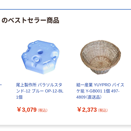
品 のベストセラー商品
ー
尾上製作所 パラソルスタ
結一産業 YUYPRO バイス
ンド-12 ブルー OP-12-BL
ケ籠 Y-GB001 1個 497-
1個
4809（直送品）
￥3,079
￥2,373
（税込）
（税込）