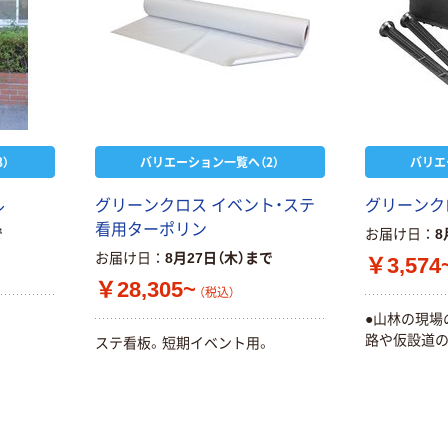
）
バリエーション一覧へ（2）
バリエ
ル
グリーンクロス イベント・ステ
グリーンク
看用ターポリン
で
お届け日
8
お届け日
8月27日（木）まで
￥3,574
￥28,305~
（税込）
●山林の現場
路や仮設道
ステ看板。短期イベント用。