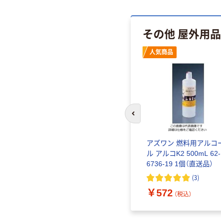
その他 屋外用
人気商品
前のスライドへ
アズワン 燃料用アルコ
ル アルコK2 500mL 62-
6736-19 1個（直送品）
(
3
)
￥572
（税込）