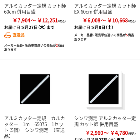
アルミカッター定規 カット師
アルミカッター定規 カット師
60cm 併用目盛
EX 60cm 併用目盛
￥7,904
￥12,251
￥6,008
￥10,668
お届け日：
8月27日（木）まで
お届け日：
8月8日（土）
直送品
メーカー品番・販売単位違いの商品が
5
商品
あります
メーカー品番・販売単位違いの商品が
2
商品
あります
アルミカッター定規 カルカ
シンワ測定 アルミカッター定
ッター 1m 65075 1セッ
規 カット師 併用目盛
ト（5個） シンワ測定 （直送
￥2,960
￥4,780
品）
お届け日：
8月27日（木）まで