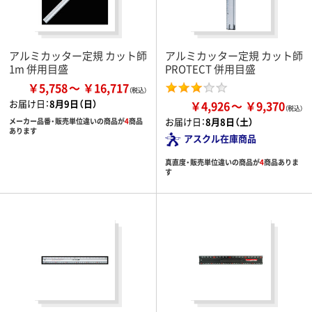
アルミカッター定規 カット師
アルミカッター定規 カット師
1m 併用目盛
PROTECT 併用目盛
￥5,758
￥16,717
お届け日：
8月9日（日）
￥4,926
￥9,370
お届け日：
8月8日（土）
メーカー品番・販売単位違いの商品が
4
商品
あります
アスクル在庫商品
真直度・販売単位違いの商品が
4
商品ありま
す