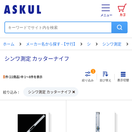
カゴ
メニュー
ホーム
メーカー名から探す - 【サ行】
シ
シンワ測定
シンワ測定 カッターナイフ
1
8
件（22商品）中 1～8件を表示
表示切替
絞り込み
並び替え
シンワ測定 カッターナイフ
絞り込み