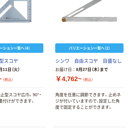
ーション一覧へ（4）
バリエーション一覧へ（2）
型スコヤ
シンワ 自由スコヤ 目盛なし
月11日（火）
お届け日
8月27日（木）まで
~
￥4,762~
（税込）
（税込）
止型スコヤ広巾。90°・
角度を任意に調節できます。止めネ
と墨付けができます。
ジが付いていますので、設定した角
度で固定することができます。