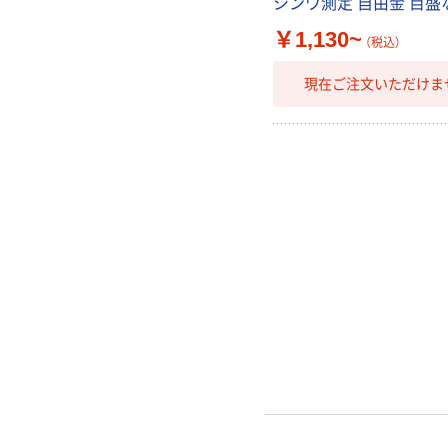
シンワ測定 自由金 目盛
￥1,130~
（税込）
現在ご注文いただけま