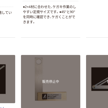
●2×4材に合わせた、ケガキ作業のし
やすい定規サイズです。●45°と90°
適してい
を同時に確認でき、ケガくことがで
きます。
販売停止中