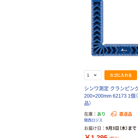
カゴに入れる
シンワ測定 クランピン
200×200mm 62173 1
品）
在庫
あり
直送品
関西ロジス
お届け日
9月3日（木）まで
￥1,295