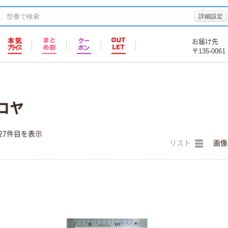
詳細設定
お届け先
〒135-0061
コヤ
27件目を表示
リスト
画像