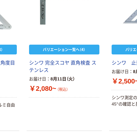
）
バリエーション一覧へ（4）
バリエ
 角度目
シンワ 完全スコヤ 直角検査 ス
シンワ 止
テンレス
お届け日
8
お届け日
8月11日（火）
￥2,500
￥2,080~
（税込）
シンワ測定の
45°の確認
ルミ自由