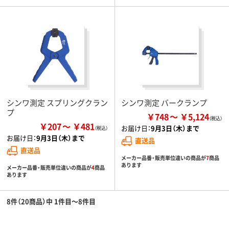
シンワ測定 スプリングクラン
シンワ測定 バークランプ
プ
￥748
￥5,124
￥207
￥481
お届け日：
9月3日（木）まで
お届け日：
9月3日（木）まで
直送品
直送品
メーカー品番・販売単位違いの商品が
7
商品
あります
メーカー品番・販売単位違いの商品が
4
商品
あります
8件（20商品）中 1件目～8件目