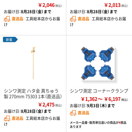
￥2,046
￥2,013
（税込）
（税込）
お届け日：
8月28日（金）まで
お届け日：
8月28日（金）まで
直送品
工具総本店からお届
直送品
工具総本店からお届
け
け
新着
シンワ測定 ハタ金 真ちゅう
シンワ測定 コーナークランプ
製 270mm 75303 1本（直送品）
￥1,362
￥6,197
￥2,475
お届け日：
9月3日（木）まで
（税込）
お届け日：
8月28日（金）まで
直送品
直送品
工具総本店からお届
メーカー品番・販売単位違いの商品が
4
商品
け
あります