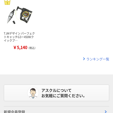
TJMデザイン パーフェク
トキャッチG3ー450Wク
イックブ…
￥5,140
（税込）
ランキング一覧
アスクルについて
お気軽にご質問ください。
新規会員登録