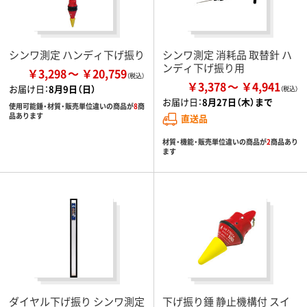
シンワ測定 ハンディ下げ振り
シンワ測定 消耗品 取替針 ハ
ンディ下げ振り用
￥3,298
￥20,759
￥3,378
￥4,941
お届け日：
8月9日（日）
お届け日：
8月27日（木）まで
使用可能錘・材質・販売単位違いの商品が
8
商
品あります
直送品
材質・機能・販売単位違いの商品が
2
商品あり
ます
ダイヤル下げ振り シンワ測定
下げ振り錘 静止機構付 スイ