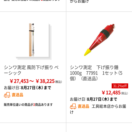
からお届け
シンワ測定 風防下げ振り ベ
シンワ測定 下げ振り錘
ーシック
1000g 77991 1セット（5
個） （直送品）
￥27,453
￥38,225
31.2%off
お届け日：
8月27日（木）まで
￥12,485
（税込）
直送品
お届け日：
8月27日（木）まで
販売単位違いの商品が
2
商品あります
直送品
工具総本店からお届
け