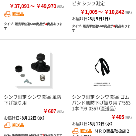
ピタ シンワ測定
￥37,091
￥49,970
￥1,005
￥10,842
直送品
お届け日：
8月9日（日）
タイプ・販売単位違いの商品が
4
商品ありま
タイプ・販売単位違いの商品が
8
商品ありま
す
す
シンワ測定 シンワ 部品 風防
シンワ測定 シンワ 部品 ゴム
下げ振り用
バンド風防下げ振り用 77553
1本 799-0367（直送品）
￥607
（税込）
￥405
お届け日：
8月12日（水）
（税込）
お届け日：
8月12日（水）
直送品
直送品
ＭＲＯ商品取扱店２
品名・販売単位違いの商品が
2
商品あります