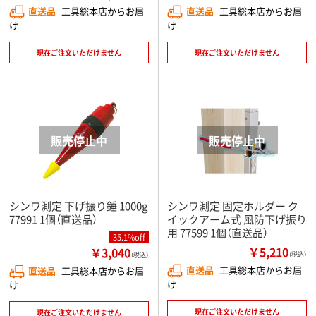
直送品
工具総本店からお届
直送品
工具総本店からお届
け
け
現在ご注文いただけません
現在ご注文いただけません
シンワ測定 下げ振り錘 1000g
シンワ測定 固定ホルダー ク
77991 1個（直送品）
イックアーム式 風防下げ振り
用 77599 1個（直送品）
35.1%off
￥5,210
￥3,040
（税込）
（税込）
直送品
工具総本店からお届
直送品
工具総本店からお届
け
け
現在ご注文いただけません
現在ご注文いただけません